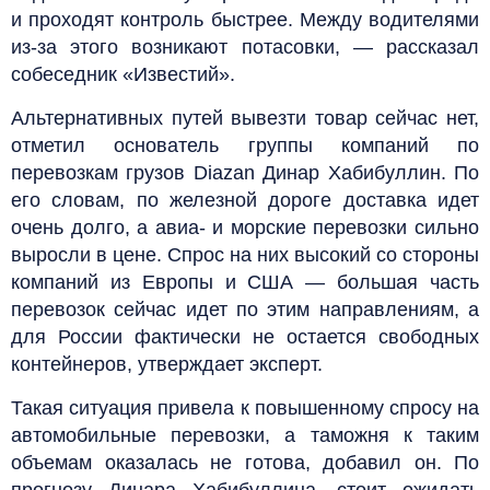
и проходят контроль быстрее. Между водителями
из-за этого возникают потасовки, — рассказал
собеседник «Известий».
Альтернативных путей вывезти товар сейчас нет,
отметил основатель группы компаний по
перевозкам грузов Diazan Динар Хабибуллин. По
его словам, по железной дороге доставка идет
очень долго, а авиа- и морские перевозки сильно
выросли в цене. Спрос на них высокий со стороны
компаний из Европы и США — большая часть
перевозок сейчас идет по этим направлениям, а
для России фактически не остается свободных
контейнеров, утверждает эксперт.
Такая ситуация привела к повышенному спросу на
автомобильные перевозки, а таможня к таким
объемам оказалась не готова, добавил он. По
прогнозу Динара Хабибуллина, стоит ожидать