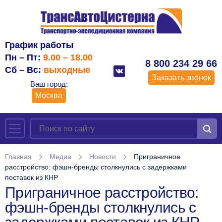
График работы
Пн – Пт:
9.00 – 18.00
8 800 234 29 66
Сб – Вс:
выходные
Заказать звонок
Ваш город:
Москва
Главная
Медиа
Новости
Приграничное
расстройство: фэшн-бренды столкнулись с задержками
поставок из КНР
Приграничное расстройство:
фэшн-бренды столкнулись с