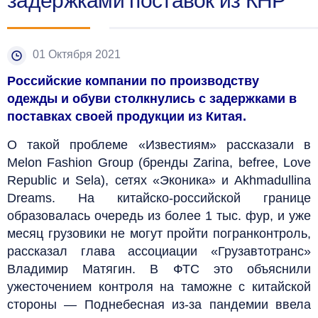
задержками поставок из КНР
01 Октября 2021
Российские компании по производству
одежды и обуви столкнулись с задержками в
поставках своей продукции из Китая.
О такой проблеме «Известиям» рассказали в
Melon Fashion Group (бренды Zarina, befree, Love
Republic и Sela), сетях «Эконика» и Akhmadullina
Dreams. На китайско-российской границе
образовалась очередь из более 1 тыс. фур, и уже
месяц грузовики не могут пройти погранконтроль,
рассказал глава ассоциации «Грузавтотранс»
Владимир Матягин. В ФТС это объяснили
ужесточением контроля на таможне с китайской
стороны — Поднебесная из-за пандемии ввела