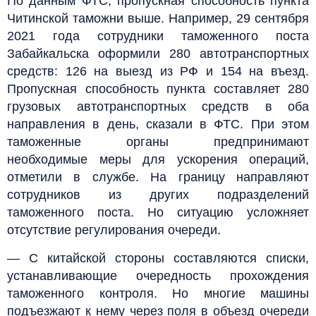
По данным ФТС, пропускная способность пункта
Читинской таможни выше. Например, 29 сентября
2021 года сотрудники таможенного поста
Забайкальска оформили 280 автотранспортных
средств: 126 на выезд из РФ и 154 на въезд.
Пропускная способность пункта составляет 280
грузовых автотранспортных средств в оба
направления в день, сказали в ФТС. При этом
таможенные органы предпринимают
необходимые меры для ускорения операций,
отметили в службе. На границу направляют
сотрудников из других подразделений
таможенного поста. Но ситуацию усложняет
отсутствие регулирования очереди.
— С китайской стороны составляются списки,
устанавливающие очередность прохождения
таможенного контроля. Но многие машины
подъезжают к нему через поля в объезд очереди