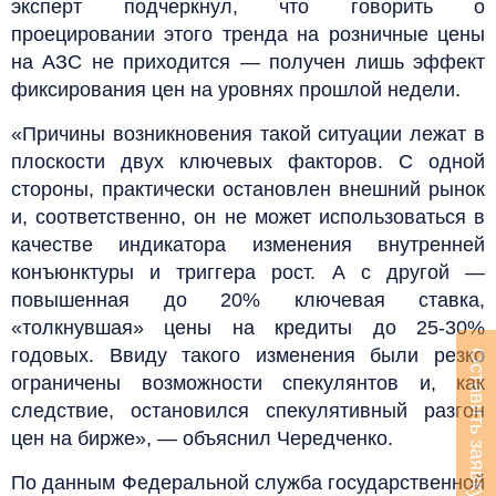
эксперт подчеркнул, что говорить о
проецировании этого тренда на розничные цены
на АЗС не приходится — получен лишь эффект
фиксирования цен на уровнях прошлой недели.
«Причины возникновения такой ситуации лежат в
плоскости двух ключевых факторов. С одной
стороны, практически остановлен внешний рынок
и, соответственно, он не может использоваться в
качестве индикатора изменения внутренней
конъюнктуры и триггера рост. А с другой —
повышенная до 20% ключевая ставка,
«толкнувшая» цены на кредиты до 25-30%
годовых. Ввиду такого изменения были резко
Оставить заявку
ограничены возможности спекулянтов и, как
следствие, остановился спекулятивный разгон
цен на бирже», — объяснил Чередченко.
По данным Федеральной служба государственной