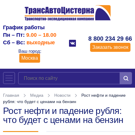
График работы
Пн – Пт:
9.00 – 18.00
8 800 234 29 66
Сб – Вс:
выходные
Заказать звонок
Ваш город:
Москва
Главная
Медиа
Новости
Рост нефти и падение
рубля: что будет с ценами на бензин
Рост нефти и падение рубля:
что будет с ценами на бензин