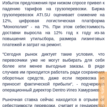
Избыток предложения при низком спросе привел к
падению тарифов на грузоперевозки. Биржа
грузоперевозок ATI.SU оценивает снижение на
12%, цифровая логистическая платформа
"Монополия" - на 7%. При этом себестоимость
доставки выросла на 12% год к году из-за
повышения утильсбора, размера лизинговых
платежей и затрат на ремонт.
"Сегодня рынок диктует такие условия, что
перевозчики уже не могут выбирать для себя
более или менее выгодные заказы. В ряде
случаев им приходится работать ради сохранения
Оставить заявку
оборотных средств, даже если перевозка не
приносит фактической прибыли", - подчеркнул
операционный директор Dentro Илез Хамурзиев.
Рыночная ставка сейчас находится в отрыве от
себестоимости перевозки, считает и гендиректор