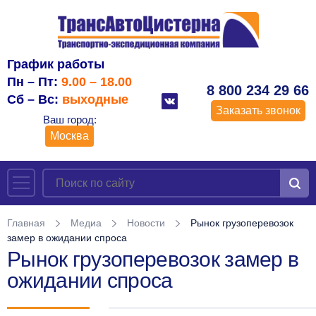
График работы
Пн – Пт:
9.00 – 18.00
8 800 234 29 66
Сб – Вс:
выходные
Заказать звонок
Ваш город:
Москва
Главная
Медиа
Новости
Рынок грузоперевозок
замер в ожидании спроса
Рынок грузоперевозок замер в
ожидании спроса