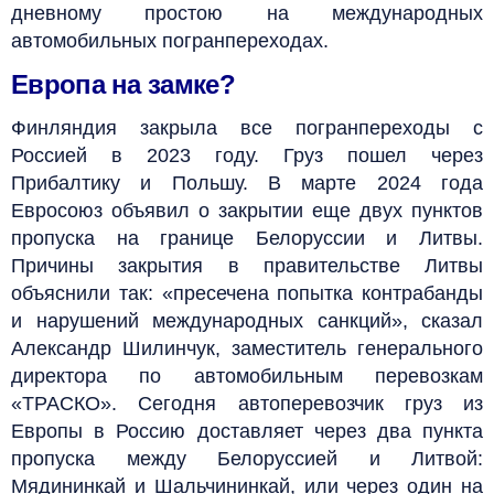
дневному простою на международных
автомобильных погранпереходах.
Европа на замке?
Финляндия закрыла все погранпереходы с
Россией в 2023 году. Груз пошел через
Прибалтику и Польшу. В марте 2024 года
Евросоюз объявил о закрытии еще двух пунктов
пропуска на границе Белоруссии и Литвы.
Причины закрытия в правительстве Литвы
объяснили так: «пресечена попытка контрабанды
и нарушений международных санкций», сказал
Александр Шилинчук, заместитель генерального
директора по автомобильным перевозкам
«ТРАСКО». Сегодня автоперевозчик груз из
Европы в Россию доставляет через два пункта
пропуска между Белоруссией и Литвой:
Мядининкай и Шальчининкай, или через один на