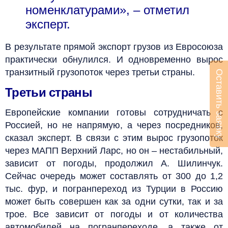
номенклатурами», – отметил
эксперт.
В результате прямой экспорт грузов из Евросоюза
практически обнулился. И одновременно вырос
транзитный грузопоток через третьи страны.
Оставить заявку
Третьи страны
Европейские компании готовы сотрудничать с
Россией, но не напрямую, а через посредников,
сказал эксперт. В связи с этим вырос грузопоток
через МАПП Верхний Ларс, но он – нестабильный,
зависит от погоды, продолжил А. Шилинчук.
Сейчас очередь может составлять от 300 до 1,2
тыс. фур, и погранпереход из Турции в Россию
может быть совершен как за одни сутки, так и за
трое. Все зависит от погоды и от количества
автомобилей на погранпереходе, а также от