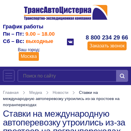
График работы
Пн – Пт:
9.00 – 18.00
8 800 234 29 66
Сб – Вс:
выходные
Заказать звонок
Ваш город:
Москва
Главная
Медиа
Новости
Ставки на
международную автоперевозку утроились из-за простоев на
погранпереходах
Ставки на международную
автоперевозку утроились из-за