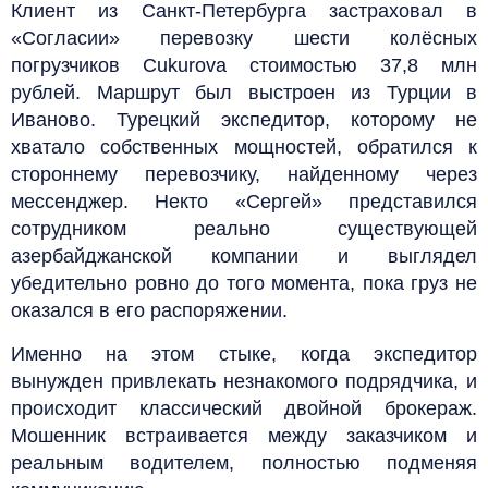
Клиент из Санкт-Петербурга застраховал в
«Согласии» перевозку шести колёсных
погрузчиков Cukurova стоимостью 37,8 млн
рублей. Маршрут был выстроен из Турции в
Иваново. Турецкий экспедитор, которому не
хватало собственных мощностей, обратился к
стороннему перевозчику, найденному через
мессенджер. Некто «Сергей» представился
сотрудником реально существующей
азербайджанской компании и выглядел
убедительно ровно до того момента, пока груз не
оказался в его распоряжении.
Именно на этом стыке, когда экспедитор
вынужден привлекать незнакомого подрядчика, и
происходит классический двойной брокераж.
Мошенник встраивается между заказчиком и
реальным водителем, полностью подменяя