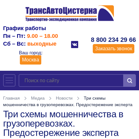
График работы
Пн – Пт:
9.00 – 18.00
8 800 234 29 66
Сб – Вс:
выходные
Заказать звонок
Ваш город:
Москва
Главная
Медиа
Новости
Три схемы
мошенничества в грузоперевозках. Предостережение эксперта
Три схемы мошенничества в
грузоперевозках.
Предостережение эксперта