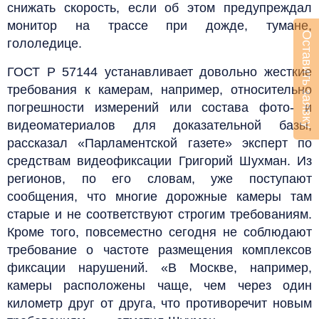
снижать скорость, если об этом предупреждал
монитор на трассе при дожде, тумане,
Оставить заявку
гололедице.
ГОСТ Р 57144 устанавливает довольно жесткие
требования к камерам, например, относительно
погрешности измерений или состава фото- и
видеоматериалов для доказательной базы,
рассказал «Парламентской газете» эксперт по
средствам видеофиксации Григорий Шухман. Из
регионов, по его словам, уже поступают
сообщения, что многие дорожные камеры там
старые и не соответствуют строгим требованиям.
Кроме того, повсеместно сегодня не соблюдают
требование о частоте размещения комплексов
фиксации нарушений. «В Москве, например,
камеры расположены чаще, чем через один
километр друг от друга, что противоречит новым