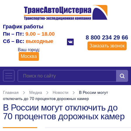
График работы
Пн – Пт:
9.00 – 18.00
8 800 234 29 66
Сб – Вс:
выходные
Заказать звонок
Ваш город:
Москва
Главная
Медиа
Новости
В России могут
отключить до 70 процентов дорожных камер
В России могут отключить до
70 процентов дорожных камер