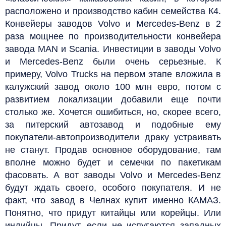
расположено и производство кабин семейства К4.
Конвейеры заводов Volvo и Mercedes-Benz в 2
раза мощнее по производительности конвейера
завода MAN и Scania. Инвестиции в заводы Volvo
и Mercedes-Benz были очень серьезные. К
примеру, Volvo Trucks на первом этапе вложила в
калужский завод около 100 млн евро, потом с
развитием локализации добавили еще почти
столько же. Хочется ошибиться, но, скорее всего,
за питерский автозавод и подобные ему
покупатели-автопроизводители драку устраивать
не станут. Продав основное оборудование, там
вполне можно будет и семечки по пакетикам
фасовать. А вот заводы Volvo и Mercedes-Benz
будут ждать своего, особого покупателя. И не
факт, что завод в Челнах купит именно КАМАЗ.
Понятно, что придут китайцы или корейцы. Или
индийцы. Придут, если не испугаются западных