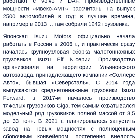
работают с Volvo и DAF. Производственные
мощности «Ивеко-АМТ» рассчитаны на выпуск
2500 автомобилей в год; в лучшие времена,
например в 2013 г., там собрали 1242 грузовика.
Японская Isuzu Motors официально начала
работать в России в 2006 г., и практически сразу
началась крупноузловая сборка малотоннажных
грузовиков Isuzu Elf N-серии. Производство
организовали на территории Ульяновского
автозавода, принадлежащего компании «Соллерс
Авто», бывшая «Северсталь». С 2014 года
выпускаются среднетоннажные грузовики Isuzu
Forward, в 2017‑м началось производство
тяжелых грузовиков Giga, тем самым охватывался
модельный ряд грузовиков полной массой от 3,5
до 33 тонн. В 2021 г. планировалось запустить
завод на новых мощностях с полноценным
сборочным конвейером, постепенно внедрять