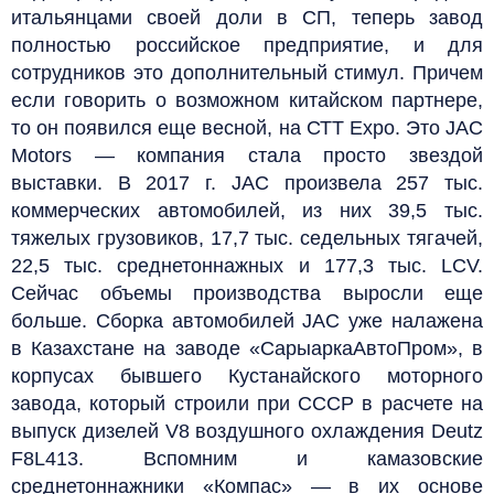
итальянцами своей доли в СП, теперь завод
полностью российское предприятие, и для
сотрудников это дополнительный стимул. Причем
если говорить о возможном китайском партнере,
то он появился еще весной, на СТТ Expo. Это JAC
Motors — компания стала просто звездой
выставки. В 2017 г. JAC произвела 257 тыс.
коммерческих автомобилей, из них 39,5 тыс.
тяжелых грузовиков, 17,7 тыс. седельных тягачей,
22,5 тыс. среднетоннажных и 177,3 тыс. LCV.
Сейчас объемы производства выросли еще
больше. Сборка автомобилей JAC уже налажена
в Казахстане на заводе «СарыаркаАвтоПром», в
корпусах бывшего Кустанайского моторного
завода, который строили при СССР в расчете на
выпуск дизелей V8 воздушного охлаждения Deutz
F8L413. Вспомним и камазовские
среднетоннажники «Компас» — в их основе