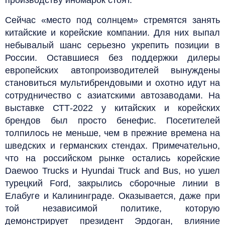
Сейчас «место под солнцем» стремятся занять
китайские и корейские компании. Для них выпал
небывалый шанс серьезно укрепить позиции в
России. Оставшиеся без поддержки дилеры
европейских автопроизводителей вынуждены
становиться мультибрендовыми и охотно идут на
сотрудничество с азиатскими автозаводами. На
выставке СТТ-2022 у китайских и корейских
брендов был просто бенефис. Посетителей
толпилось не меньше, чем в прежние времена на
шведских и германских стендах. Примечательно,
что на российском рынке остались корейские
Daewoo Trucks и Hyundai Truck and Bus, но ушел
турецкий Ford, закрылись сборочные линии в
Елабуге и Калининграде. Оказывается, даже при
той независимой политике, которую
демонстрирует президент Эрдоган, влияние