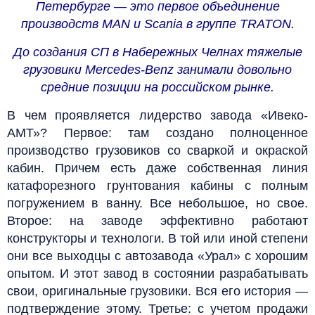
Петербурге — это первое объединение
производств MAN и Scania в группе TRATON.
До создания СП в Набережных Челнах тяжелые
грузовики Mercedes-Benz занимали довольно
средние позиции на российском рынке.
В чем проявляется лидерство завода «Ивеко-
АМТ»? Первое: там создано полноценное
производство грузовиков со сваркой и окраской
кабин. Причем есть даже собственная линия
катафорезного грунтования кабины с полным
погружением в ванну. Все небольшое, но свое.
Второе: на заводе эффективно работают
конструкторы и технологи. В той или иной степени
они все выходцы с автозавода «Урал» с хорошим
опытом. И этот завод в состоянии разрабатывать
свои, оригинальные грузовики. Вся его история —
подтверждение этому. Третье: с учетом продажи