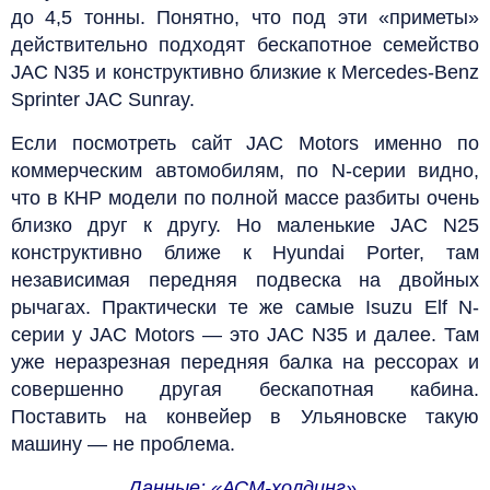
до 4,5 тонны. Понятно, что под эти «приметы»
действительно подходят бескапотное семейство
JAC N35 и конструктивно близкие к Mercedes-Benz
Sprinter JAC Sunray.
Если посмотреть сайт JAC Motors именно по
коммерческим автомобилям, по N-серии видно,
что в КНР модели по полной массе разбиты очень
близко друг к другу. Но маленькие JAC N25
конструктивно ближе к Hyundai Porter, там
независимая передняя подвеска на двойных
рычагах. Практически те же самые Isuzu Elf N-
серии у JAC Motors — это JAC N35 и далее. Там
уже неразрезная передняя балка на рессорах и
совершенно другая бескапотная кабина.
Поставить на конвейер в Ульяновске такую
машину — не проблема.
Данные: «АСМ-холдинг».