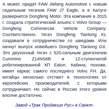
А может, придет FAW Jiefang Automotive с новым
седельным тягачом FAW J7 Eagle, а в Калуге
развернется Dongfeng Motor. Эта компания в 2015
г. создала стратегический альянс с Volvo Group —
Dongfeng Commercial Vehicle Company.
Соответственно, тягач Dongfeng Tianlong KL
создавали в сотрудничестве со шведами. Или
начнут выпуск новейшего Dongfeng Tianlong GX.
Это двухосный тягач с 520‑сильным двигателем
Cummins Z14NS6B и 12‑ступенчатой
роботизированной КП Eaton. Кабина, похоже,
имеет каркас самого последнего Volvo FH. Да,
китайцы несколько отстают в технологиях от
европейских производителей, с которыми
сотрудничают. Но сейчас в России этого уровня
вполне достаточно.
Завод «Трак Продакшн Рус» в Санкт-