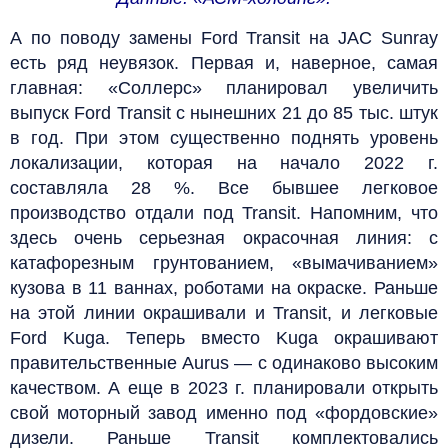
А по поводу замены Ford Transit на JAC Sunray
есть ряд неувязок. Первая и, наверное, самая
главная: «Соллерс» планировал увеличить
выпуск Ford Transit с нынешних 21 до 85 тыс. штук
в год. При этом существенно поднять уровень
локализации, которая на начало 2022 г.
составляла 28 %. Все бывшее легковое
производство отдали под Transit. Напомним, что
здесь очень серьезная окрасочная линия: с
катафорезным грунтованием, «вымачиванием»
кузова в 11 ваннах, роботами на окраске. Раньше
на этой линии окрашивали и Transit, и легковые
Ford Kuga. Теперь вместо Kuga окрашивают
правительственные Aurus — с одинаково высоким
качеством. А еще в 2023 г. планировали открыть
свой моторный завод именно под «фордовские»
дизели. Раньше Transit комплектовались