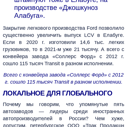
производстве «Джошкуноз
Алабуга».
Закрытие легкового производства Ford позволило
существенно увеличить выпуск LCV в Елабуге.
Если в 2020 г. изготовили 14,6 тыс. легких
грузовиков, то в 2021‑м уже 21 тысячу. А всего с
конвейера завода «Соллерс Форд» с 2012 г.
сошло 115 тысяч Transit в разном исполнении.
Всего с конвейера завода «Соллерс Форд» с 2012
г. сошло 115 тысяч Transit в разном исполнении.
ЛОКАЛЬНОЕ ДЛЯ ГЛОБАЛЬНОГО
Почему мы говорим, что упомянутые пять
автозаводов — лидеры среди иностранных
автопроизводителей в России? Чем хуже,
допустим, петербургское ООО «Трак Продакшн