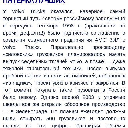
ПЯТЕРКА ЛУЧШИХ
У Volvo Trucks оказался, наверное, самый
тернистый путь к своему российскому заводу. Еще
в середине сентября 1998 г. (практически во
время дефолта!) было подписано соглашение о
создании совместного предприятия АМО ЗИЛ с
Volvo Trucks. Параллельно производству
«зиловских» грузовиков планировалось начать
выпуск седельных тягачей Volvo, а позже — даже
тяжелой строительной техники. После выпуска
пробной партии из пяти автомобилей, собранных
«из ящика», проект увяз в кризисе и закрылся. В
тот момент покупать такие грузовики в России
было некому. Однако весной 2003 г. упрямые
шведы все же открыли сборочное производство
— в Зеленограде. По планам ежегодно должны
были собирать 500 грузовиков и постепенно
вышли на эти цифры. Расширяя объемы