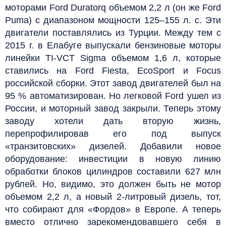
моторами Ford Duratorq объемом 2,2 л (он же Ford
Puma) с диапазоном мощности 125–155 л. с. Эти
двигатели поставлялись из Турции. Между тем с
2015 г. в Елабуге выпускали бензиновые моторы
линейки TI-VCT Sigma объемом 1,6 л, которые
ставились на Ford Fiesta, EcoSport и Focus
российской сборки. Этот завод двигателей был на
95 % автоматизирован. Но легковой Ford ушел из
России, и моторный завод закрыли. Теперь этому
заводу хотели дать вторую жизнь,
перепрофилировав его под выпуск
«транзитовских» дизелей. Добавили новое
оборудование: инвестиции в новую линию
обработки блоков цилиндров составили 627 млн
рублей. Но, видимо, это должен быть не мотор
объемом 2,2 л, а новый 2‑литровый дизель, тот,
что собирают для «Фордов» в Европе. А теперь
вместо отлично зарекомендовавшего себя в