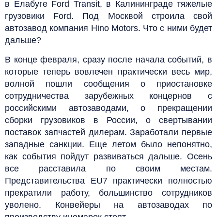
в Елабуге Ford Transit, в Калининграде тяжелые
грузовики Ford. Под Москвой строила свой
автозавод компания Hino Motors. Что с ними будет
дальше?
В конце февраля, сразу после начала событий, в
которые теперь вовлечен практически весь мир,
волной пошли сообщения о приостановке
сотрудничества зарубежных концернов с
российскими автозаводами, о прекращении
сборки грузовиков в России, о свертывании
поставок запчастей дилерам. Заработали первые
западные санкции. Еще летом было непонятно,
как события пойдут развиваться дальше. Осень
все расставила по своим местам.
Представительства EU7 практически полностью
прекратили работу, большинство сотрудников
уволено. Конвейеры на автозаводах по
производству иномарок стоят.