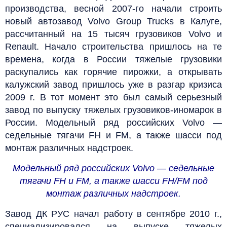
производства, весной 2007‑го начали строить
новый автозавод Volvo Group Trucks в Калуге,
рассчитанный на 15 тысяч грузовиков Volvo и
Renault. Начало строительства пришлось на те
времена, когда в России тяжелые грузовики
раскупались как горячие пирожки, а открывать
калужский завод пришлось уже в разгар кризиса
2009 г. В тот момент это был самый серьезный
завод по выпуску тяжелых грузовиков-иномарок в
России. Модельный ряд российских Volvo —
седельные тягачи FH и FM, а также шасси под
монтаж различных надстроек.
Модельный ряд российских Volvo — седельные
тягачи FH и FM, а также шасси FH/FM под
монтаж различных надстроек.
Завод ДК РУС начал работу в сентябре 2010 г.,
специализировался на выпуске тяжелых