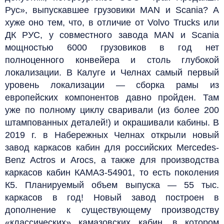
Рус», выпускавшее грузовики MAN и Scania? А
хуже оно тем, что, в отличие от Volvo Trucks или
ДК РУС, у совместного завода MAN и Scania
мощностью 6000 грузовиков в год нет
полноценного конвейера и столь глубокой
локализации. В Калуге и Челнах самый первый
уровень локализации — сборка рамы из
европейских компонентов давно пройден. Там
уже по полному циклу сваривали (из более 200
штампованных деталей!) и окрашивали кабины. В
2019 г. в Набережных Челнах открыли новый
завод каркасов кабин для российских Mercedes-
Benz Actros и Arocs, а также для производства
каркасов кабин КАМАЗ-54901, то есть поколения
К5. Планируемый объем выпуска — 55 тыс.
каркасов в год! Новый завод построен в
дополнение к существующему производству
«классических» камазовских кабин, в котором