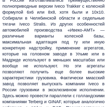
В России изготавливались преимущественно
полноприводные версии Iveco Trakker с колесной
формулой 6х6 или 8х8, хотя были и 10х10.
Собирали в Челябинской области и седельные
тягачи Iveco Stralis. Из других особенностей
автомобилей производства «Ивеко-АМТ» —
различные варианты колесной базы,
максимальная адаптация под ту или иную
конкретную надстройку, применение агрегатов,
которые на головном заводе в Ульме или в
Мадриде используют в меньших масштабах или
вообще не используют. Но эти агрегаты
позволяют получить еще более высокие
характеристики грузовика. Фактически миасский
завод позволяет выпускать компании Iveco в
России грузовики в эксклюзивном исполнении.
Здесь можно провести параллели с голландскими
компаниями Terberg и GINAF, которые аналогично