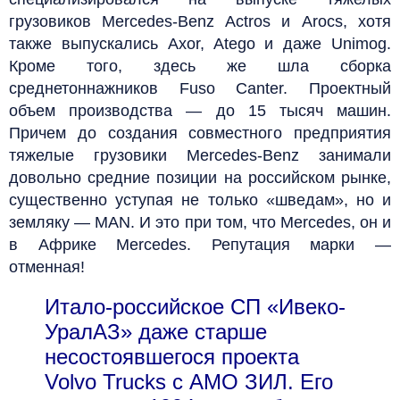
грузовиков Mercedes-Benz Actros и Arocs, хотя
также выпускались Axor, Atego и даже Unimog.
Кроме того, здесь же шла сборка
среднетоннажников Fuso Canter. Проектный
объем производства — до 15 тысяч машин.
Причем до создания совместного предприятия
тяжелые грузовики Mercedes-Benz занимали
довольно средние позиции на российском рынке,
существенно уступая не только «шведам», но и
земляку — MAN. И это при том, что Mercedes, он и
в Африке Mercedes. Репутация марки —
отменная!
Итало-российское СП «Ивеко-
УралАЗ» даже старше
несостоявшегося проекта
Volvo Trucks с АМО ЗИЛ. Его