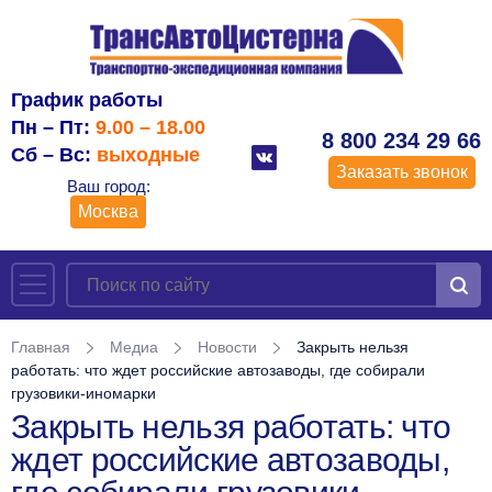
График работы
Пн – Пт:
9.00 – 18.00
8 800 234 29 66
Сб – Вс:
выходные
Заказать звонок
Ваш город:
Москва
Главная
Медиа
Новости
Закрыть нельзя
работать: что ждет российские автозаводы, где собирали
грузовики-иномарки
Закрыть нельзя работать: что
ждет российские автозаводы,