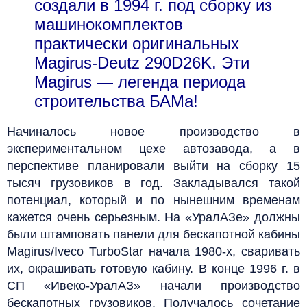
создали в 1994 г. под сборку из
машинокомплектов
практически оригинальных
Magirus-Deutz 290D26K. Эти
Magirus — легенда периода
строительства БАМа!
Начиналось новое производство в
экспериментальном цехе автозавода, а в
перспективе планировали выйти на сборку 15
тысяч грузовиков в год. Закладывался такой
потенциал, который и по нынешним временам
кажется очень серьезным. На «УралАЗе» должны
были штамповать панели для бескапотной кабины
Magirus/Iveco TurboStar начала 1980‑х, сваривать
их, окрашивать готовую кабину. В конце 1996 г. в
СП «Ивеко-УралАЗ» начали производство
бескапотных грузовиков. Получалось сочетание