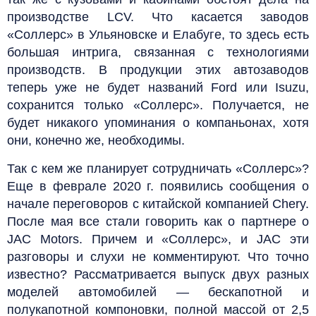
производстве LCV. Что касается заводов
«Соллерс» в Ульяновске и Елабуге, то здесь есть
большая интрига, связанная с технологиями
производств. В продукции этих автозаводов
теперь уже не будет названий Ford или Isuzu,
сохранится только «Соллерс». Получается, не
будет никакого упоминания о компаньонах, хотя
они, конечно же, необходимы.
Так с кем же планирует сотрудничать «Соллерс»?
Еще в феврале 2020 г. появились сообщения о
начале переговоров с китайской компанией Chery.
После мая все стали говорить как о партнере о
JAC Motors. Причем и «Соллерс», и JAC эти
разговоры и слухи не комментируют. Что точно
известно? Рассматривается выпуск двух разных
моделей автомобилей — бескапотной и
полукапотной компоновки, полной массой от 2,5