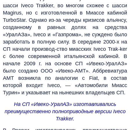
шасси Iveco Trakker, во многом схожее с шасси
Magirus, но с изготовленной в Миассе кабиной
TurboStar. Однако из-за череды кризисов альянсу,
созданному в равных долях на средства
«УралАЗа», Iveco и «Газпрома», не суждено было
заработать в полную силу. В середине 2000‑х на
СП начали производ-ство миасских Iveco Trak-ker
с более современной итальянской кабиной. В
начале 2009 г. на основе СП «Ивеко-УралАЗ»
было создано ООО «Ивеко-АМТ». Аббревиатура
АМТ возникла по аналогии с Fiat, в состав
которой входит Iveco, — «Автомобили Миасс
Турин» и указывает на нынешних владельцев СП.
На СП «Ивеко-УралАЗ» изготавливались
преимущественно полноприводные версии Iveco
Trakker.