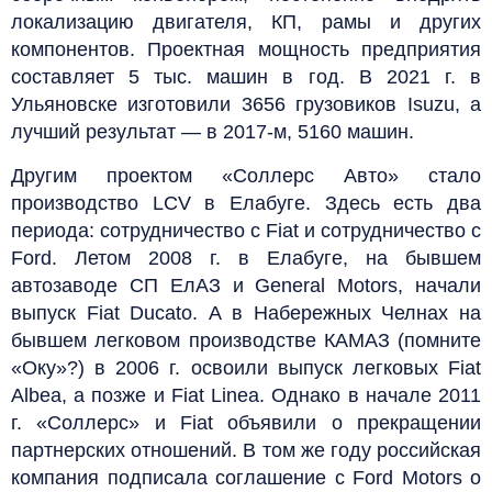
локализацию двигателя, КП, рамы и других
компонентов. Проектная мощность предприятия
составляет 5 тыс. машин в год. В 2021 г. в
Ульяновске изготовили 3656 грузовиков Isuzu, а
лучший результат — в 2017‑м, 5160 машин.
Другим проектом «Соллерс Авто» стало
производство LCV в Елабуге. Здесь есть два
периода: сотрудничество с Fiat и сотрудничество с
Ford. Летом 2008 г. в Елабуге, на бывшем
автозаводе СП ЕлАЗ и General Motors, начали
выпуск Fiat Ducato. А в Набережных Челнах на
бывшем легковом производстве КАМАЗ (помните
«Оку»?) в 2006 г. освоили выпуск легковых Fiat
Аlbea, а позже и Fiat Linea. Однако в начале 2011
г. «Соллерс» и Fiat объявили о прекращении
партнерских отношений. В том же году российская
компания подписала соглашение с Ford Motors о