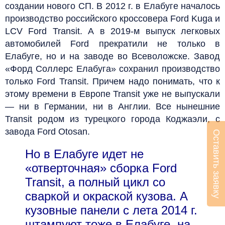
создании нового СП. В 2012 г. в Елабуге началось
производство российского кроссовера Ford Kuga и
LCV Ford Transit. А в 2019‑м выпуск легковых
автомобилей Ford прекратили не только в
Елабуге, но и на заводе во Всеволожске. Завод
«Форд Соллерс Елабуга» сохранил производство
только Ford Transit. Причем надо понимать, что к
этому времени в Европе Transit уже не выпускали
— ни в Германии, ни в Англии. Все нынешние
Transit родом из турецкого города Коджаэли, с
завода Ford Otosan.
Оставить заявку
Но в Елабуге идет не
«отверточная» сборка Ford
Transit, а полный цикл со
сваркой и окраской кузова. А
кузовные панели с лета 2014 г.
штампуют тоже в Елабуге, на