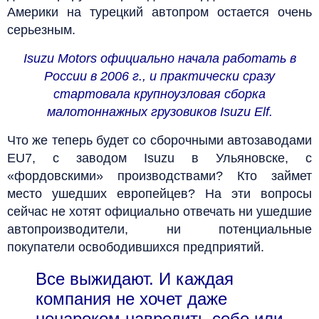
Америки на турецкий автопром остается очень
серьезным.
Isuzu Motors официально начала работать в
России в 2006 г., и практически сразу
стартовала крупноузловая сборка
малотоннажных грузовиков Isuzu Elf.
Что же теперь будет со сборочными автозаводами
EU7, с заводом Isuzu в Ульяновске, с
«фордовскими» производствами? Кто займет
место ушедших европейцев? На эти вопросы
сейчас не хотят официально отвечать ни ушедшие
автопроизводители, ни потенциальные
покупатели освободившихся предприятий.
Все выжидают. И каждая
компания не хочет даже
ненароком навредить себе или