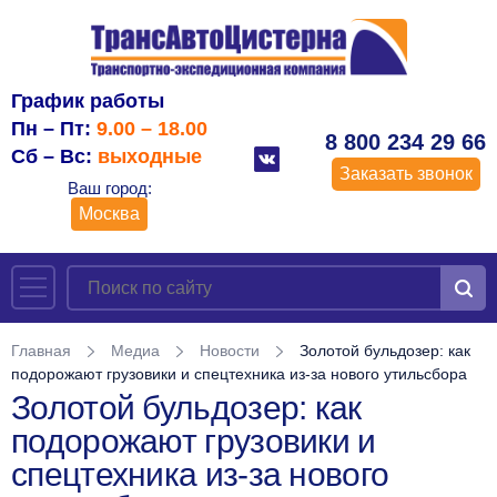
График работы
Пн – Пт:
9.00 – 18.00
8 800 234 29 66
Сб – Вс:
выходные
Заказать звонок
Ваш город:
Москва
Главная
Медиа
Новости
Золотой бульдозер: как
подорожают грузовики и спецтехника из-за нового утильсбора
Золотой бульдозер: как
подорожают грузовики и
спецтехника из-за нового