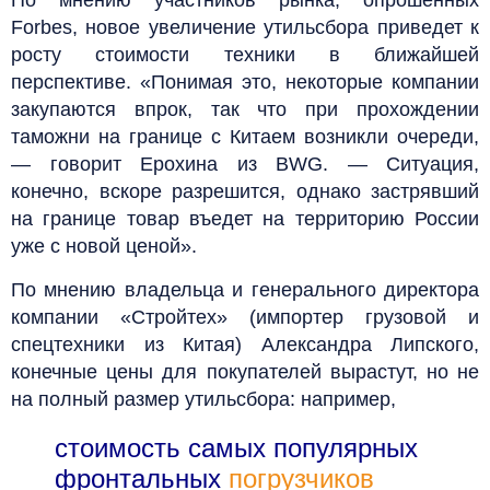
Forbes, новое увеличение утильсбора приведет к
росту стоимости техники в ближайшей
перспективе. «Понимая это, некоторые компании
закупаются впрок, так что при прохождении
таможни на границе с Китаем возникли очереди,
— говорит Ерохина из BWG. — Ситуация,
конечно, вскоре разрешится, однако застрявший
на границе товар въедет на территорию России
уже с новой ценой».
По мнению владельца и генерального директора
компании «Стройтех» (импортер грузовой и
спецтехники из Китая) Александра Липского,
конечные цены для покупателей вырастут, но не
на полный размер утильсбора: например,
стоимость самых популярных
фронтальных
погрузчиков