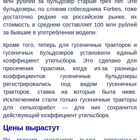
млн рублей за бульдозер старше трех лет. Эти
бульдозеры, по словам собеседника Forbes, тоже
достаточно редкие на российском рынке, их
стоимость в среднем составляет 100 млн рублей
за бывшие в употреблении модели.
Кроме того, теперь для гусеничных тракторов и
гусеничных бульдозеров установили единый
коэффициент утильсбора. Это сделано для
пресечения практики, когда из-за разницы
коэффициентов гусеничные бульдозеры
регистрировались под видом гусеничных
тракторов, ставка на которые была ниже.
Исключением стали только гусеничные тракторы
для сельхозработ — для них сохранится
действующий коэффициент утильсбора.
Цены вырастут
По мнению участников рынка, опрошенных