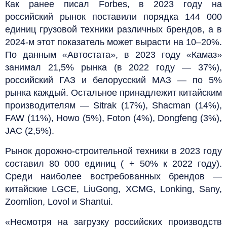
Как ранее писал Forbes, в 2023 году на
российский рынок поставили порядка 144 000
единиц грузовой техники различных брендов, а в
2024-м этот показатель может вырасти на 10–20%.
По данным «Автостата», в 2023 году «Камаз»
занимал 21,5% рынка (в 2022 году — 37%),
российский ГАЗ и белорусский МАЗ — по 5%
рынка каждый. Остальное принадлежит китайским
производителям — Sitrak (17%), Shacman (14%),
FAW (11%), Howo (5%), Foton (4%), Dongfeng (3%),
JAC (2,5%).
Рынок дорожно-строительной техники в 2023 году
составил 80 000 единиц ( + 50% к 2022 году).
Среди наиболее востребованных брендов —
китайские LGCE, LiuGong, XCMG, Lonking, Sany,
Zoomlion, Lovol и Shantui.
«Несмотря на загрузку российских производств