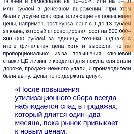
тягачей и самосвалов на 10–25%, или на 1–1,8
млн рублей в денежном выражении. При этом
Оставить заявку
были и другие факторы, влияющие на повышение
цены, например, рост курса юаня с 9 до 13 рублей
за юань, который спровоцировал рост на 500 000–
800 000 рублей за единицу техники. Однако в
итоге финальная цена хотя и выросла, но не
пропорционально: из-за повышения ключевой
ставки ЦБ лизинг и кредиты для покупателя стали
дороже, продажи немного упали, и производители
были вынуждены попридержать цену».
«После повышения
утилизационного сбора всегда
наблюдается спад в продажах,
который длится один–два
месяца, пока рынок привыкает
к новым ценам,