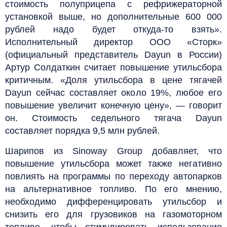
стоимость полуприцепа с рефрижераторной
установкой выше, но дополнительные 600 000
рублей надо будет откуда-то взять».
Исполнительный директор ООО «Сторк»
(официальный представитель Dayun в России)
Артур Солдаткин считает повышение утильсбора
критичным. «Доля утильсбора в цене тягачей
Dayun сейчас составляет около 19%, любое его
повышение увеличит конечную цену», — говорит
он. Стоимость седельного тягача Dayun
составляет порядка 9,5 млн рублей.
Шарипов из Sinoway Group добавляет, что
повышение утильсбора может также негативно
повлиять на программы по переходу автопарков
на альтернативное топливо. По его мнению,
необходимо дифференцировать утильсбор и
снизить его для грузовиков на газомоторном
топливе, чтобы стимулировать использование