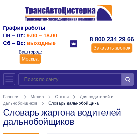
График работы
Пн – Пт:
9.00 – 18.00
8 800 234 29 66
Сб – Вс:
выходные
Заказать звонок
Ваш город:
Москва
Главная
Медиа
Статьи
Для водителей и
дальнобойщиков
Словарь дальнобойщика
Словарь жаргона водителей
дальнобойщиков