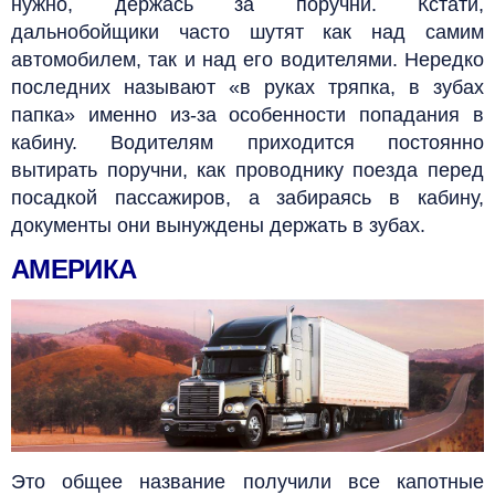
нужно, держась за поручни. Кстати,
дальнобойщики часто шутят как над самим
автомобилем, так и над его водителями. Нередко
последних называют «в руках тряпка, в зубах
папка» именно из-за особенности попадания
в
кабину. Водителям приходится постоянно
вытирать поручни, как проводнику поезда перед
посадкой пассажиров, а забираясь в кабину,
документы они вынуждены держать в зубах.
АМЕРИКА
Это общее название получили все капотные