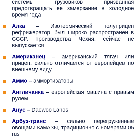
системы грузовиков призванная
предотвращать ее замерзание в холодное
время года
Алка
– Изотермический полуприцеп
рефрижератор, был широко распространен в
СССР, производства Чехия, сейчас не
выпускается
Американец
– американский тягач или
прицеп, сильно отличается от европейцев по
внешнему виду
Аммо
–
аммортизаторы
Англичанка
– европейская машина с правым
рулем
Анус
–
Daewoo Lanos
Арбуз-транс
– сильно перегруженные
овощами КамАЗы, традиционно с номерами 05
rus