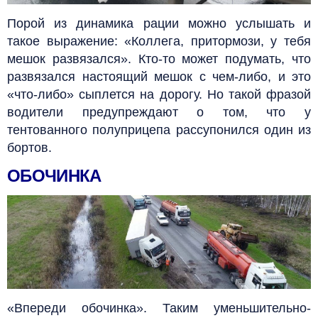
Порой из динамика рации можно услышать и
такое выражение: «Коллега, притормози, у тебя
мешок развязался». Кто-то может подумать, что
развязался настоящий мешок с чем-либо, и это
«что-либо» сыплется на дорогу. Но такой фразой
водители предупреждают о том, что у
тентованного полуприцепа рассупонился один из
бортов.
ОБОЧИНКА
«Впереди обочинка». Таким уменьшительно-