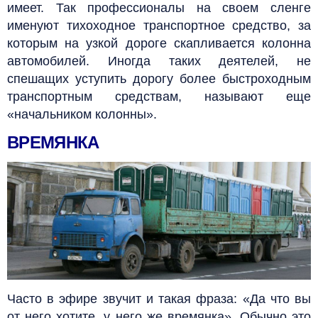
имеет. Так профессионалы на своем сленге
именуют тихоходное транспортное средство, за
которым на узкой дороге скапливается колонна
автомобилей.
Иногда таких деятелей, не
спешащих уступить дорогу более быстроходным
транспортным средствам, называют еще
«начальником колонны».
ВРЕМЯНКА
Часто в эфире звучит и такая фраза: «Да что вы
от него хотите, у него же времянка». Обычно это