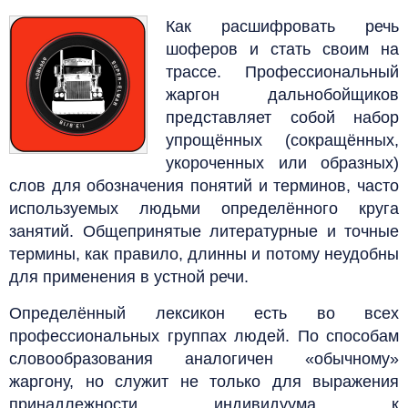
Как расшифровать речь
шоферов и стать своим на
трассе. Профессиональный
жаргон дальнобойщиков
представляет собой набор
упрощённых (сокращённых,
укороченных или образных)
слов для обозначения понятий и терминов, часто
используемых людьми определённого круга
занятий. Общепринятые литературные и точные
термины, как правило, длинны и потому неудобны
для применения в устной речи.
Определённый лексикон есть во всех
профессиональных группах людей. По способам
словообразования аналогичен «обычному»
жаргону, но служит не только для выражения
принадлежности индивидуума к