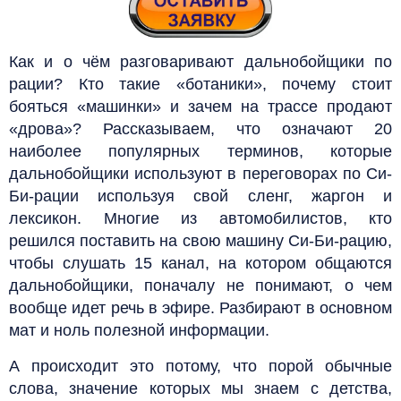
Как и о чём разговаривают дальнобойщики по
рации? Кто такие «ботаники», почему стоит
бояться «машинки» и зачем на трассе продают
«дрова»? Рассказываем, что означают 20
наиболее популярных терминов, которые
дальнобойщики используют в переговорах по Си-
Би-рации используя свой сленг,
жаргон и
лексикон
.
Многие из автомобилистов, кто
решился поставить на свою машину Cи-Би-рацию,
чтобы слушать 15 канал, на котором общаются
дальнобойщики, поначалу не понимают, о чем
вообще идет речь в эфире. Разбирают в основном
мат и ноль полезной информации.
А происходит это потому, что порой обычные
слова, значение которых мы знаем с детства,