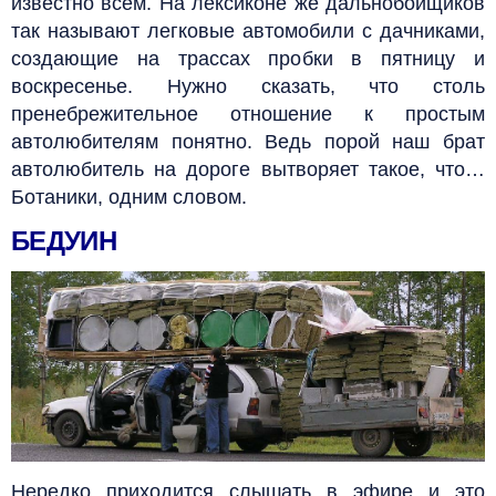
известно всем. На лексиконе же дальнобойщиков
так называют легковые автомобили с дачниками,
создающие на трассах пробки в пятницу и
воскресенье.
Нужно сказать, что столь
пренебрежительное отношение к простым
автолюбителям понятно. Ведь порой наш брат
автолюбитель на дороге вытворяет такое, что…
Ботаники, одним словом.
БЕДУИН
Нередко приходится слышать в эфире и это