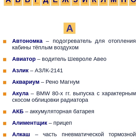
А
Автономка
–
подогреватель для отопления
кабины тёплым воздухом
Авиатор
–
водитель
Шевроле Авео
Азлик
– АЗЛК-2141
Аквариум
– Рено Магнум
Акула
– BMW 80-х гг. выпуска с характерным
скосом облицовки радиатора
АКБ
–
аккумуляторная батарея
Алиментщик
– прицеп
Алкаш
– часть пневматической тормозной