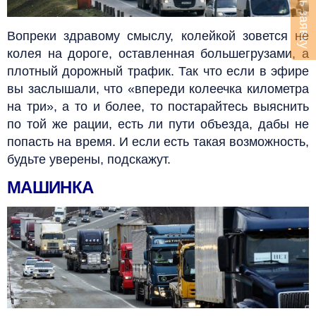
Оставить заявку
Вопреки здравому смыслу, колейкой зовется не
колея на дороге, оставленная большегрузами, а
плотный дорожный трафик. Так что если в эфире
вы заслышали, что «впереди колеечка километра
на три»,
а то и более, то постарайтесь выяснить
по той же рации, есть ли пути объезда, дабы не
попасть на время. И если есть такая возможность,
будьте уверены, подскажут.
МАШИНКА