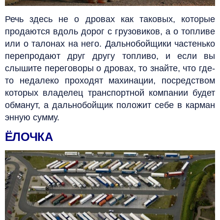
Речь здесь не о дровах как таковых, которые
продаются вдоль дорог с грузовиков, а о топливе
или о талонах на него. Дальнобойщики частенько
перепродают друг другу топливо, и если вы
слышите переговоры о дровах,
то знайте, что где-
то недалеко проходят махинации, посредством
которых владелец транспортной компании будет
обманут, а дальнобойщик положит себе в карман
энную сумму.
ЁЛОЧКА