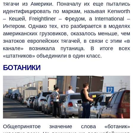
тягачи из Америки. Поначалу их еще пытались
идентифицировать по маркам, называя Kenworth
– Кешей, Freightliner – Фредом, а International –
Интером. Однако тех, кто разбирается в моделях
американских грузовиков, оказалось
меньше, чем
знатоков европейских тягачей, в связи с этим «в
канале» возникала путаница. В итоге всех
«штатников» объединили в один класс.
БОТАНИКИ
Общепринятое значение слова «ботаник»