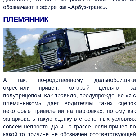
обозначают в эфире как «Арбуз-транс».
ПЛЕМЯННИК
А так, по-родственному, дальнобойщики
окрестили прицеп, который цепляют за
полуприцепом. Как правило, предупреждение «я с
племянником» дает водителям таких сцепок
некоторые привилегии на парковках, потому как
запарковать такую сцепку в стесненных условиях
совсем непросто.
Да и на трассе, если прицеп по
какой-то причине не обозначен соответствующей