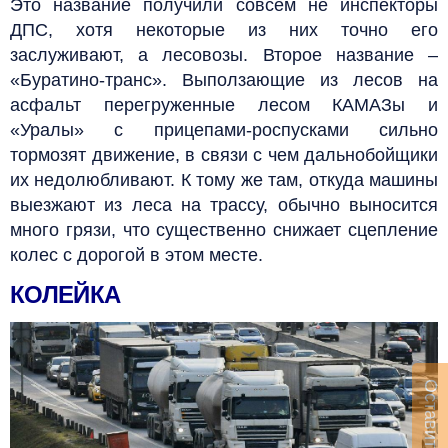
Это название получили совсем не инспекторы
ДПС, хотя некоторые из них точно его
заслуживают, а лесовозы. Второе название –
«Буратино-транс». Выползающие из лесов на
асфальт перегруженные лесом КАМАЗы и
«Уралы» с прицепами-роспусками сильно
тормозят движение, в связи с чем дальнобойщики
их недолюбливают.
К тому же там, откуда машины
выезжают из леса на трассу, обычно выносится
много грязи, что существенно снижает сцепление
колес с дорогой в этом месте.
КОЛЕЙКА