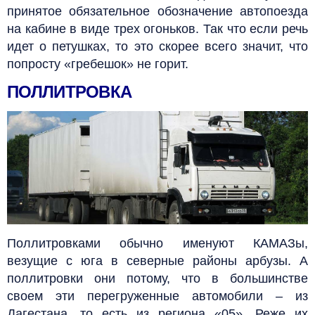
принятое обязательное обозначение автопоезда
на кабине в виде трех огоньков. Так что если речь
идет о петушках, то это скорее всего значит, что
попросту «гребешок» не горит.
ПОЛЛИТРОВКА
Поллитровками обычно именуют КАМАЗы,
везущие с юга в северные районы арбузы.
А
поллитровки они потому, что в большинстве
своем эти перегруженные автомобили – из
Дагестана, то есть из региона «05». Реже их