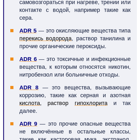
самовозгораться при нагреве, трении или
контакте с водой, например такие как
сера.
ADR 5
— это окисляющие вещества типа
перекись водорода
, раствор танилина и
прочие органические пероксиды.
ADR 6
— это токсичные и инфекционные
вещества, к которым относятся никотин,
нитробензол или больничные отходы.
ADR 8
— это вещества, вызывающие
коррозию, такие как серная и азотная
кислота
, раствор
гипохлорита
и так
далее.
ADR 9
— это прочие опасные вещества
не включённые в остальные классы,
такие как касторовая мука, экстранол,