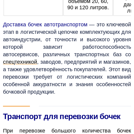
объёмом 20, 60,
даж
90 и 120 литров.
ли
Доставка бочек автотранспортом
— это ключевой
этап в логистической цепочке комплектующих для
автоиндустрии, от точности и высокого уровня
которой зависит работоспособность
автосервисов, различных транспортных баз со
спецтехникой
, заводов, предприятий и магазинов,
а также удовлетворённость покупателей. Этот вид
перевозки требует от логистических компаний
особенной аккуратности и знания особенностей
бочковой продукции.
Транспорт для перевозки бочек
При перевозке большого количества бочек