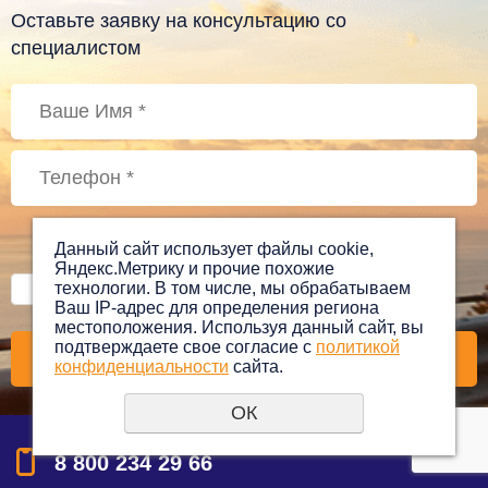
Оставьте заявку на консультацию со
специалистом
Данный сайт использует файлы cookie,
Яндекс.Метрику и прочие похожие
Даю своё согласие на обработку моих персональных
технологии. В том числе, мы обрабатываем
данных, в соответствии с
политикой
Ваш IP-адрес для определения региона
конфиденциальности
*
местоположения. Используя данный сайт, вы
подтверждаете свое согласие с
политикой
конфиденциальности
сайта.
ОК
8 800 234 29 66