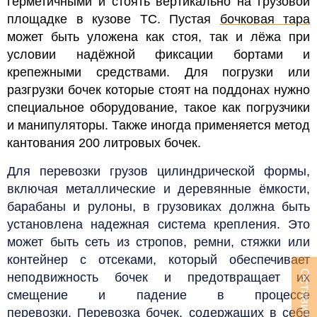
герметичными и стоять вертикально на грузовой
площадке в кузове ТС. Пустая
бочковая тара
может быть уложена как стоя, так и лёжа при
условии надёжной фиксации бортами и
крепежными средствами.
Для погрузки или
разгрузки бочек которые стоят на поддонах нужно
специальное оборудование, такое как погрузчики
и манипуляторы. Также иногда
применяется метод
кантования 200 литровых бочек.
Для перевозки грузов цилиндрической формы,
включая металлические и деревянные ёмкости,
барабаны и рулоны, в грузовиках должна быть
установлена надежная система крепления. Это
может быть сеть из стропов, ремни, стяжки или
контейнер с отсеками, который обеспечивает
неподвижность бочек и предотвращает их
смещение и падение в процессе
перевозки.
Перевозка бочек, содержащих в себе