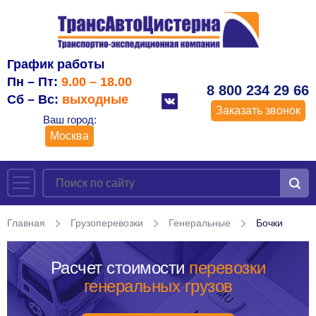
График работы
Пн – Пт:
9.00 – 18.00
8 800 234 29 66
Сб – Вс:
выходные
Заказать звонок
Ваш город:
Москва
Главная
Грузоперевозки
Генеральные
Бочки
Расчет стоимости
перевозки
генеральных грузов