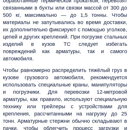
обработанные термической прокаткой, перевозят
связанными в бухты или связки массой от 300 до
500 кг, максимально — до 1,5 тонны. Чтобы
материалы не запутывались во время доставки,
их дополнительно фиксируют с помощью уголков,
цепей и других креплений.
При погрузке стальных
изделий в кузов ТС следует избегать
повреждений как арматуры, так и самого
автомобиля.
Чтобы равномерно распределить тяжёлый груз в
кузове грузового автомобиля, рекомендуется
использовать специальные краны, манипуляторы
и погрузчики.
Для перевозки 12-метровой
арматуры, как правило, используют специальную
технику или трейлеры с устройствами для
крепления, рассчитанными на нагрузку до 25
тонн. Арматурные стержни обычно складывают в
пачки, чтобы облегчить процесс загрузки и