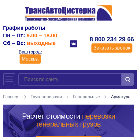
График работы
Пн – Пт:
9.00 – 18.00
8 800 234 29 66
Сб – Вс:
выходные
Заказать звонок
Ваш город:
Москва
Главная
Грузоперевозки
Генеральные
Арматура
Расчет стоимости
перевозки
генеральных грузов