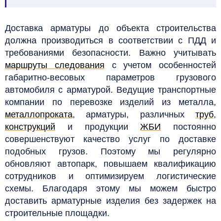
Доставка арматуры до объекта строительства
должна производиться в соответствии с ПДД и
требованиями безопасности. Важно учитывать
маршруты следования
с учетом особенностей
габаритно-весовых параметров грузового
автомобиля с арматурой.
Ведущие транспортные
компании по перевозке изделий из металла,
металлопроката
, арматуры, различных
труб
,
конструкций
и продукции
ЖБИ
постоянно
совершенствуют качество услуг по доставке
подобных грузов. Поэтому мы регулярно
обновляют автопарк, повышаем квалификацию
сотрудников и оптимизируем логистические
схемы. Благодаря этому мы можем быстро
доставить арматурные изделия без задержек на
строительные площадки.