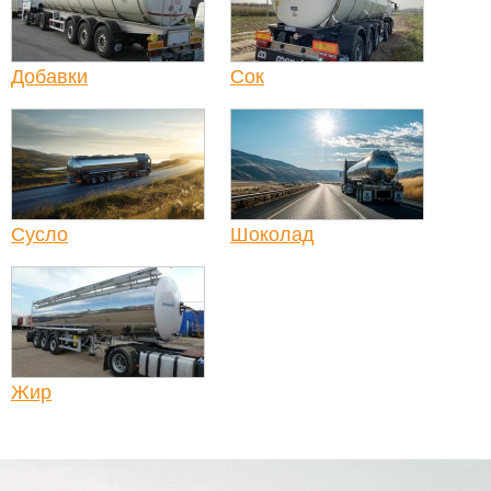
Добавки
Сок
Сусло
Шоколад
Жир