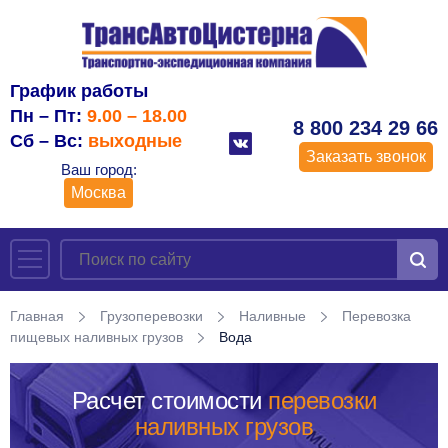
График работы
Пн – Пт:
9.00 – 18.00
8 800 234 29 66
Сб – Вс:
выходные
Заказать звонок
Ваш город:
Москва
Главная
Грузоперевозки
Наливные
Перевозка
пищевых наливных грузов
Вода
Расчет стоимости
перевозки
наливных грузов