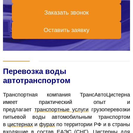
Заказать звонок
Оставить заявку
Перевозка воды
автотранспортом
Транспортная компания ТрансАвтоЦистерна
имеет практический опыт и
предлагает
транспортные услуги
грузоперевозки
питьевой воды автомобильным транспортом
в
цистернах
и
фурах
по территории РФ и в страны
входящие в состав ЕАЭС (СНГ). Цистерны для