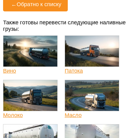
←
Обратно к списку
Также готовы перевести следующие наливные
грузы:
Вино
Патока
Молоко
Масло