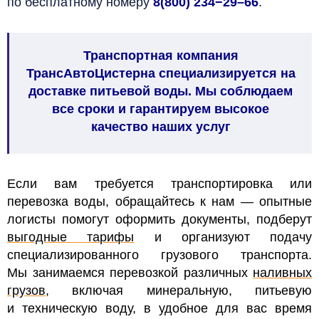
по бесплатному номеру
8
(800)
234−29–66
.
Транспортная компания
ТрансАвтоЦистерна специализируется на
доставке питьевой воды. Мы соблюдаем
все сроки и гарантируем высокое
качество наших услуг
Если вам требуется транспортировка или
перевозка воды, обращайтесь к нам — опытные
логисты помогут оформить документы, подберут
выгодные тарифы
и организуют подачу
специализированного грузового транспорта.
Мы занимаемся перевозкой различных
наливных
грузов
, включая минеральную, питьевую
и техническую воду, в удобное для вас время