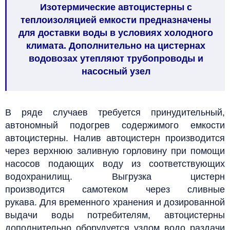
Изотермические автоцистерны с
теплоизоляцией емкости предназначены
для доставки воды в условиях холодного
климата. Дополнительно на цистернах
водовозах утепляют трубопроводы и
насосный узел
В ряде случаев требуется принудительный,
автономный подогрев содержимого емкости
автоцистерны.
Налив автоцистерн производится
через верхнюю заливную горловину при помощи
насосов подающих воду из соответствующих
водохранилищ.
Выгрузка цистерн
производится самотеком через сливные
рукава. Для временного хранения и дозированной
выдачи воды потребителям, автоцистерны
дополнительно оборудуется узлом водо раздачи