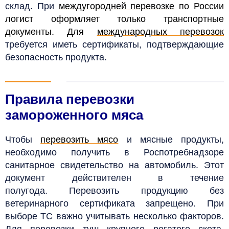
склад. При
междугородней перевозке
по России
логист оформляет только транспортные
документы. Для
международных перевозок
требуется иметь сертификаты, подтверждающие
безопасность продукта.
Правила перевозки
замороженного мяса
Чтобы
перевозить мясо
и мясные продукты,
необходимо получить в Роспотребнадзоре
санитарное свидетельство на автомобиль. Этот
документ действителен в течение
полугода. Перевозить продукцию без
ветеринарного сертификата запрещено. При
выборе ТС важно учитывать несколько факторов.
Для перевозки туш крупного рогатого скота,