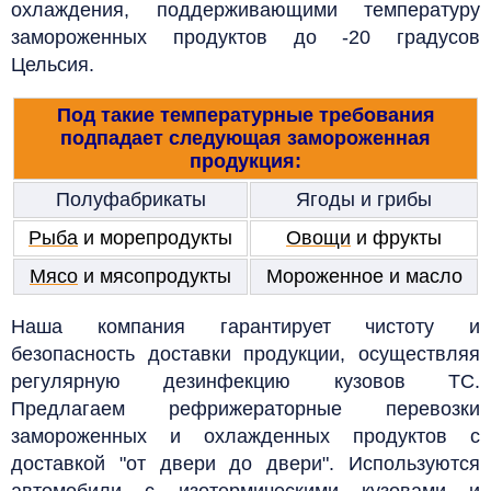
охлаждения, поддерживающими температуру
замороженных продуктов до -20 градусов
Цельсия.
Под такие температурные требования
подпадает следующая замороженная
продукция:
Полуфабрикаты
Ягоды и грибы
Рыба
и морепродукты
Овощи
и фрукты
Мясо
и мясопродукты
Мороженное и масло
Наша компания гарантирует чистоту и
безопасность доставки продукции, осуществляя
регулярную дезинфекцию кузовов ТС.
Предлагаем рефрижераторные перевозки
замороженных и охлажденных продуктов с
доставкой "от двери до двери". Используются
автомобили с изотермическими кузовами и