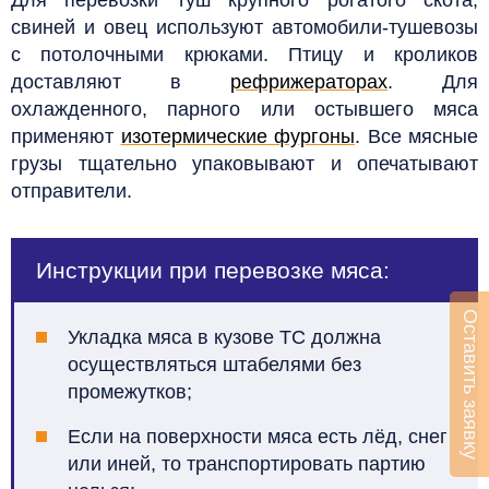
свиней и овец используют автомобили-тушевозы
с потолочными крюками. Птицу и кроликов
доставляют в
рефрижераторах
. Для
охлажденного, парного или остывшего мяса
применяют
изотермические фургоны
. Все мясные
грузы тщательно упаковывают и опечатывают
отправители.
Инструкции при перевозке мяса:
Оставить заявку
Укладка мяса в кузове ТС должна
осуществляться штабелями без
промежутков;
Если на поверхности мяса есть лёд, снег
или иней, то транспортировать партию