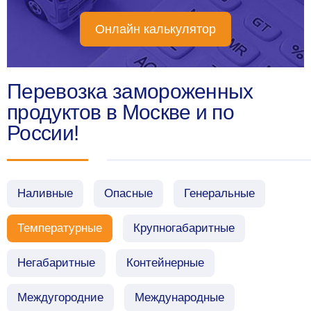
Онлайн калькулятор
Перевозка замороженных
продуктов в Москве и по
России!
Наливные
Опасные
Генеральные
Температурные
Крупногабаритные
Негабаритные
Контейнерные
Междугородние
Международные