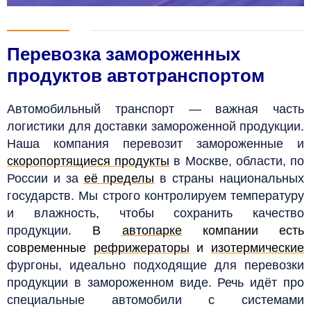
Перевозка замороженных
продуктов автотранспортом
Автомобильный транспорт — важная часть
логистики для доставки замороженной продукции.
Наша компания перевозит замороженные и
скоропортящиеся продукты
в Москве, области, по
России и за
её пределы
в страны национальных
государств. Мы строго контролируем температуру
и влажность, чтобы сохранить качество
продукции.
В
автопарке
компании есть
современные
рефрижераторы
и
изотермические
фургоны, идеально подходящие для перевозки
продукции в замороженном виде. Речь идёт про
специальные автомобили с системами