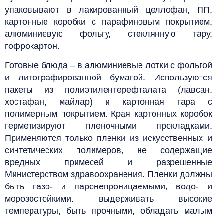
упаковывают в лакированный целлофан, ПП,
картонные коробки с парафиновым покрытием,
алюминиевую фольгу, стеклянную тару,
гофрокартон.
Готовые блюда – в алюминиевые лотки с фольгой
и литографированной бумагой. Используются
пакеты из полиэтилентерефталата (лавсан,
хостафан, майлар) и картонная тара с
полимерным покрытием.
Края картонных коробок
герметизируют пленочными прокладками.
Применяются только пленки из искусственных и
синтетических полимеров, не содержащие
вредных примесей и разрешенные
Министерством здравоохранения. Пленки должны
быть газо- и паронепроницаемыми, водо- и
морозостойкими, выдерживать высокие
температуры, быть прочными, обладать малым