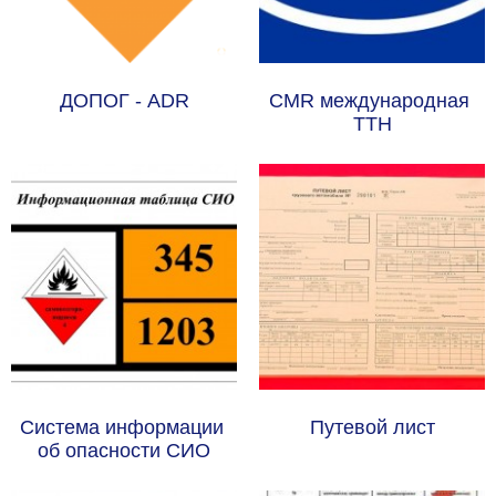
ДОПОГ - ADR
CMR международная 
ТТН
Система информации 
Путевой лист
об опасности СИО