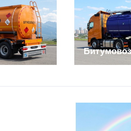
Битумово