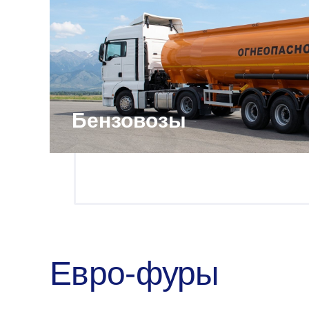
Бензовозы
Евро-фуры