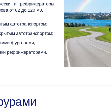
чески и рефрижераторы.
ова от 82 до 120 м3.
ытым автотранспортом;
акрытым автотранспортом;
скими фургонами;
зки рефрижераторами.
фурами