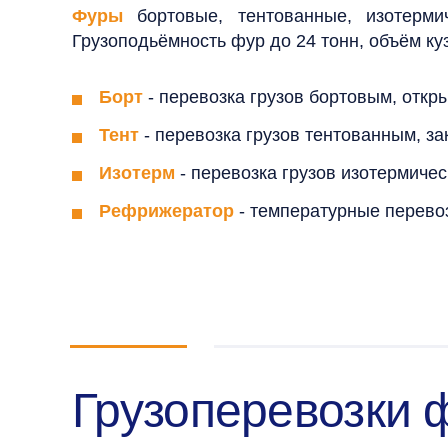
Фуры
бортовые, тентованные, изотерми
Грузоподьёмность фур до 24 тонн, объём куз
Борт
- перевозка грузов бортовым, откр
Тент
- перевозка грузов тентованным, з
Изотерм
- перевозка грузов изотермиче
Рефрижератор
- температурные перево
Грузоперевозки 