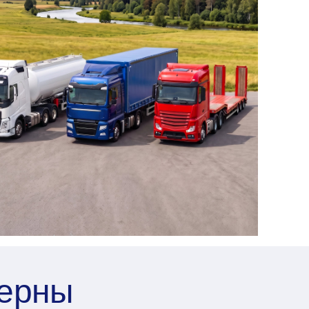
терны