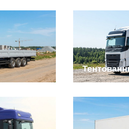
Тентован