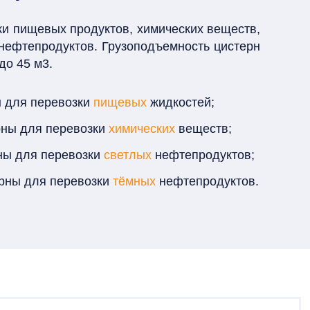
и пищевых продуктов, химических веществ,
нефтепродуктов. Грузоподъемность цистерн
до 45 м3.
ы для перевозки
пищевых
жидкостей;
рны для перевозки
химических
веществ;
ны для перевозки
светлых
нефтепродуктов;
ерны для перевозки
тёмных
нефтепродуктов.