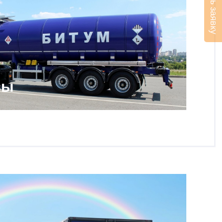
Оставить заявку
зы