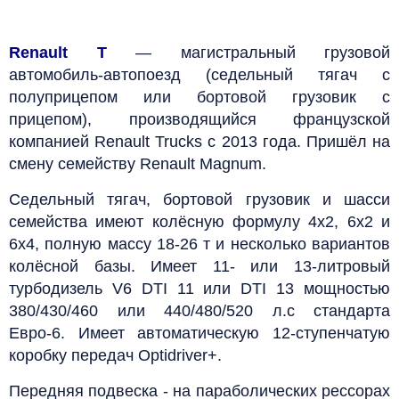
Renault T
— магистральный грузовой
автомобиль-автопоезд (седельный тягач с
полуприцепом или бортовой грузовик с
прицепом), производящийся французской
компанией Renault Trucks с 2013 года. Пришёл на
смену семейству Renault Magnum.
Седельный тягач, бортовой грузовик и шасси
семейства имеют колёсную формулу 4х2, 6х2 и
6х4, полную массу 18-26 т и несколько вариантов
колёсной базы. Имеет 11- или 13-литровый
турбодизель V6 DTI 11 или DTI 13 мощностью
380/430/460 или 440/480/520 л.с стандарта
Евро-6. Имеет автоматическую 12-ступенчатую
коробку передач Optidriver+.
Передняя подвеска - на параболических рессорах