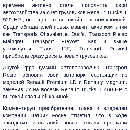
времени активно стали пополнять свои
автохозяйства за счет грузовиков Renault Trucks T
520 HP , оснащенных высокой спальной кабиной.
Среди обладателей новых машин такие компании
как Transports Chavalan et Duc’s, Transport Piejac
Maingret, Transport Prevost. Как и выше
упомянутая Trans JRF, Transport Prevost
приобрела сразу десять новых грузовиков.
Другой французский автоперевозчик, Transport
Rosier обновил свой автопарк, состоящий из
моделей Renault Premium LD и Renauly Magnum,
заменив их на восемь Renault Trucks T 460 HP с
высокой спальной кабиной.
Комментируя приобретение, глава и владелец
компании Патрик Росье отметил, что в ходе
заводских испытаний новые тягачи проехали
миллионы километров, и конструкторам машины