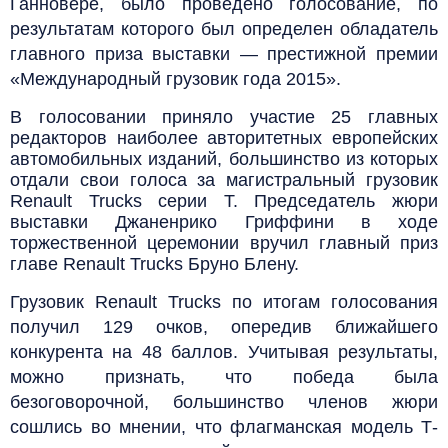
Ганновере, было проведено голосование, по
результатам которого был определен обладатель
главного приза выставки — престижной премии
«Международный грузовик года 2015».
В голосовании приняло участие 25 главных
редакторов наиболее авторитетных европейских
автомобильных изданий, большинство из которых
отдали свои голоса за магистральный грузовик
Renault Trucks серии Т. Председатель жюри
выставки Джаненрико Гриффини в ходе
торжественной церемонии вручил главный приз
главе Renault Trucks Бруно Блену.
Грузовик Renault Trucks по итогам голосования
получил 129 очков, опередив ближайшего
конкурента на 48 баллов. Учитывая результаты,
можно признать, что победа была
безоговорочной, большинство членов жюри
сошлись во мнении, что флагманская модель Т-