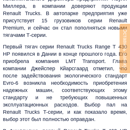
Миллера, в компании доверяют продукции
Renault Trucks. В автопарке предприятия уже
присутствует 15 грузовиков серии Renault
Premium, и сейчас он стал пополняться новыми
Оставить заявку
тягачами Т-серии.
Первый тягач серии Renault Trucks Range T 430
HP появился в Дании в конце прошлого года. Его
приобрела компания LMT Transport. Глава
компании Джейспер Кйарсгаард отметил, что
после задействования экологического стандарт
Evro-6 возникла необходимость приобретения
надежных машин, соответствующих этому
стандарту и не требующих повышенных
эксплуатационных расходов. Выбор пал на
Renault Trucks T-серии, и как показало время,
выбор этот был полностью оправдан.