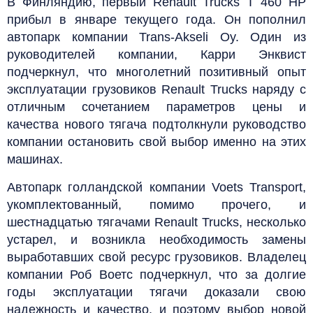
В Финляндию, первый Renault Trucks T 460 HP
прибыл в январе текущего года. Он пополнил
автопарк компании Trans-Akseli Oy. Один из
руководителей компании, Карри Энквист
подчеркнул, что многолетний позитивный опыт
эксплуатации грузовиков Renault Trucks наряду с
отличным сочетанием параметров цены и
качества нового тягача подтолкнули руководство
компании остановить свой выбор именно на этих
машинах.
Автопарк голландской компании Voets Transport,
укомплектованный, помимо прочего, и
шестнадцатью тягачами Renault Trucks, несколько
устарел, и возникла необходимость замены
выработавших свой ресурс грузовиков. Владелец
компании Роб Воетс подчеркнул, что за долгие
годы эксплуатации тягачи доказали свою
надежность и качество, и поэтому выбор новой