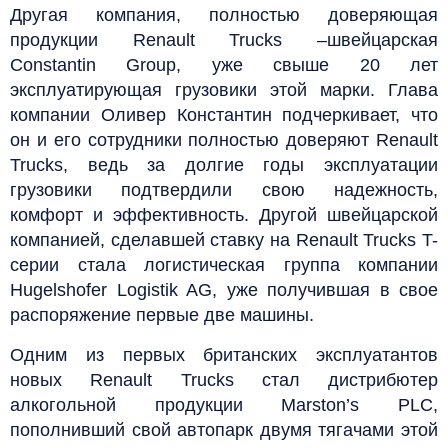
Другая компания, полностью доверяющая
продукции Renault Trucks –швейцарская
Constantin Group, уже свыше 20 лет
эксплуатирующая грузовики этой марки. Глава
компании Оливер Константин подчеркивает, что
он и его сотрудники полностью доверяют Renault
Trucks, ведь за долгие годы эксплуатации
грузовики подтвердили свою надежность,
комфорт и эффективность. Другой швейцарской
компанией, сделавшей ставку на Renault Trucks T-
серии стала логистическая группа компании
Hugelshofer Logistik AG, уже получившая в свое
распоряжение первые две машины.
Одним из первых британских эксплуатантов
новых Renault Trucks стал дистрибютер
алкогольной продукции Marston’s PLC,
пополнивший свой автопарк двумя тягачами этой