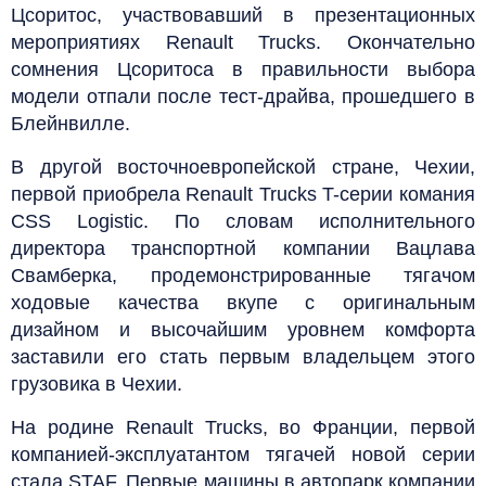
Цсоритос, участвовавший в презентационных
мероприятиях Renault Trucks. Окончательно
сомнения Цсоритоса в правильности выбора
модели отпали после тест-драйва, прошедшего в
Блейнвилле.
В другой восточноевропейской стране, Чехии,
первой приобрела Renault Trucks T-серии комания
CSS Logistic. По словам исполнительного
директора транспортной компании Вацлава
Свамберка, продемонстрированные тягачом
ходовые качества вкупе с оригинальным
дизайном и высочайшим уровнем комфорта
заставили его стать первым владельцем этого
грузовика в Чехии.
На родине Renault Trucks, во Франции, первой
компанией-эксплуатантом тягачей новой серии
стала STAF. Первые машины в автопарк компании