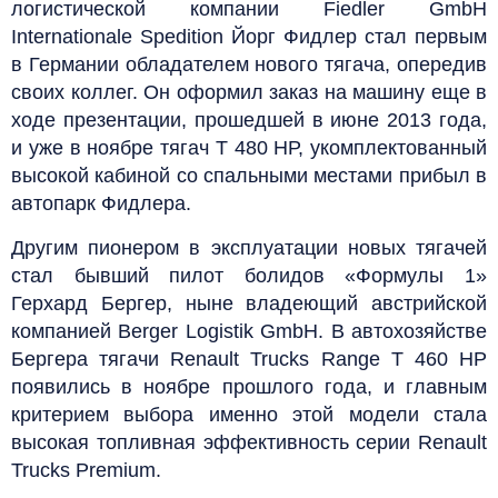
логистической компании Fiedler GmbH
Internationale Spedition Йорг Фидлер стал первым
в Германии обладателем нового тягача, опередив
своих коллег. Он оформил заказ на машину еще в
ходе презентации, прошедшей в июне 2013 года,
и уже в ноябре тягач Т 480 НР, укомплектованный
высокой кабиной со спальными местами прибыл в
автопарк Фидлера.
Другим пионером в эксплуатации новых тягачей
стал бывший пилот болидов «Формулы 1»
Герхард Бергер, ныне владеющий австрийской
компанией Berger Logistik GmbH. В автохозяйстве
Бергера тягачи Renault Trucks Range T 460 HP
появились в ноябре прошлого года, и главным
критерием выбора именно этой модели стала
высокая топливная эффективность серии Renault
Trucks Premium.