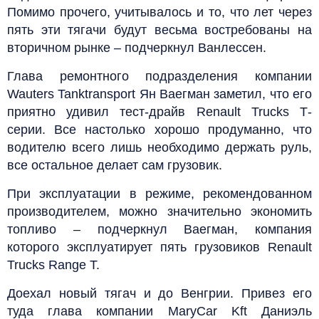
Помимо прочего, учитывалось и то, что лет через
пять эти тягачи будут весьма востребованы на
вторичном рынке – подчеркнул Ванлессен.
Глава ремонтного подразделения компании
Wauters Tanktransport Ян Ваегман заметил, что его
приятно удивил тест-драйв Renault Trucks Т-
серии. Все настолько хорошо продуманно, что
водителю всего лишь необходимо держать руль,
все остальное делает сам грузовик.
При эксплуатации в режиме, рекомендованном
производителем, можно значительно экономить
топливо – подчеркнул Ваегман, компания
которого эксплуатирует пять грузовиков Renault
Trucks Range T.
Доехал новый тягач и до Венгрии. Привез его
туда глава компании MaryCar Kft Даниэль