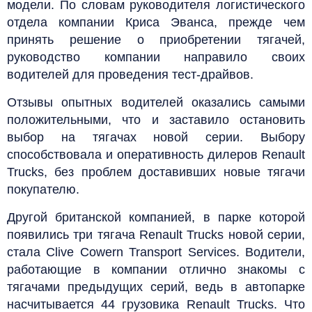
модели. По словам руководителя логистического
отдела компании Криса Эванса, прежде чем
принять решение о приобретении тягачей,
руководство компании направило своих
водителей для проведения тест-драйвов.
Отзывы опытных водителей оказались самыми
положительными, что и заставило остановить
выбор на тягачах новой серии. Выбору
способствовала и оперативность дилеров Renault
Trucks, без проблем доставивших новые тягачи
покупателю.
Другой британской компанией, в парке которой
появились три тягача Renault Trucks новой серии,
стала Clive Cowern Transport Services. Водители,
работающие в компании отлично знакомы с
тягачами предыдущих серий, ведь в автопарке
насчитывается 44 грузовика Renault Trucks. Что