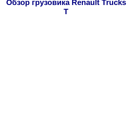
Обзор грузовика Renault Trucks
T