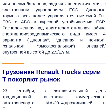
или пневмобаллонах, задняя - пневматическая, c
электронным управлением ECS. Дисковые
тормоза всех колёс управляются системой Full
EBS с АБС и курсовой устойчивостью ESP.
Расположенная над двигателем стильная кабина
спортивно-аэродинамического вида имеет 4
варианта ("дневная", "дневная и ночная",
"спальная", "высокоспальная") внешней/
внутренней высотой до 2,5/1,9
м.
Грузовики Renault Trucks серии
T покоряют рынок
23 сентября, в заключительный день
традиционной выставки коммерческого
автотранспорта IAA-2014,проходившей в