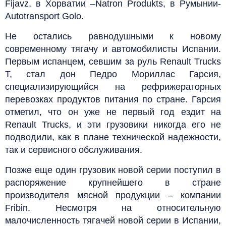
Fijavz, в Хорватии –Natron Produkts, в Румынии-
Autotransport Golo.
Не остались равнодушными к новому
современному тягачу и автомобилисты Испании.
Первым испанцем, севшим за руль Renault Trucks
T, стал дон Педро Мориллас Гарсия,
специализирующийся на рефрижераторных
перевозках продуктов питания по стране. Гарсия
отметил, что он уже не первый год ездит на
Renault Trucks, и эти грузовики никогда его не
подводили, как в плане технической надежности,
так и сервисного обслуживания.
Позже еще один грузовик новой серии поступил в
распоряжение крупнейшего в стране
производителя мясной продукции – компании
Fribin. Несмотря на относительную
малочисленность тягачей новой серии в Испании,