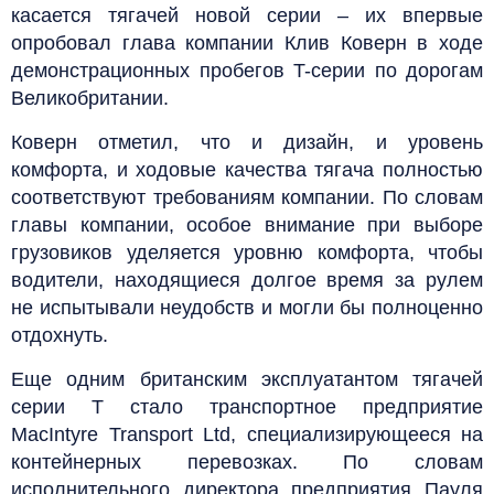
касается тягачей новой серии – их впервые
опробовал глава компании Клив Коверн в ходе
демонстрационных пробегов T-серии по дорогам
Великобритании.
Коверн отметил, что и дизайн, и уровень
комфорта, и ходовые качества тягача полностью
соответствуют требованиям компании. По словам
главы компании, особое внимание при выборе
грузовиков уделяется уровню комфорта, чтобы
водители, находящиеся долгое время за рулем
не испытывали неудобств и могли бы полноценно
отдохнуть.
Еще одним британским эксплуатантом тягачей
серии Т стало транспортное предприятие
MacIntyre Transport Ltd, специализирующееся на
контейнерных перевозках. По словам
исполнительного директора предприятия Пауля