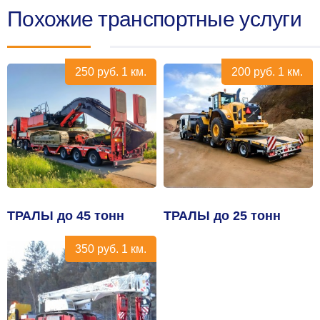
Похожие транспортные услуги
250
руб.
1 км.
200
руб.
1 км.
ТРАЛЫ до 45 тонн
ТРАЛЫ до 25 тонн
350
руб.
1 км.