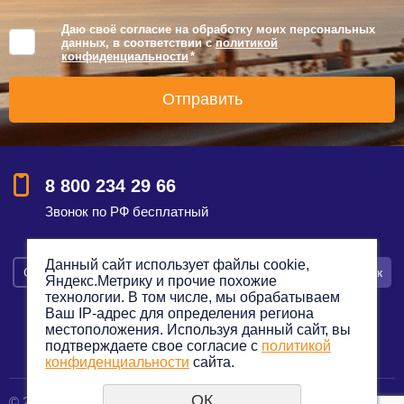
Даю своё согласие на обработку моих персональных
данных, в соответствии с
политикой
конфиденциальности
*
8 800 234 29 66
Звонок по РФ бесплатный
Данный сайт использует файлы cookie,
Смотреть на карте
Оставить заявку
Заказать звонок
Яндекс.Метрику и прочие похожие
технологии. В том числе, мы обрабатываем
Ваш IP-адрес для определения региона
местоположения. Используя данный сайт, вы
подтверждаете свое согласие с
политикой
Политика конфиденциальности
конфиденциальности
сайта.
ОК
© 2012—2023. Все права защищены.