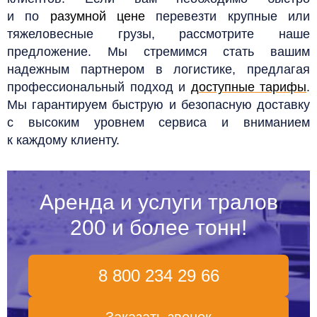
и по
разумной цене
перевезти крупные или
тяжеловесные грузы, рассмотрите наше
предложение. Мы стремимся стать вашим
надежным партнером в логистике, предлагая
профессиональный подход и
доступные тарифы
.
Мы гарантируем быструю и безопасную доставку
с высоким уровнем сервиса и вниманием
к каждому клиенту.
Аренда и услуги тралов
200 и более тонн!
8 800 234 29 66