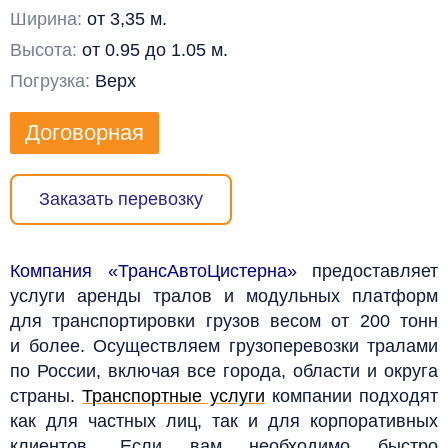
Ширина:
от 3,35 м.
Высота:
от 0.95 до 1.05 м.
Погрузка:
Верх
Договорная
Заказать перевозку
Компания «ТрансАвтоЦистерна»
предоставляет
услуги аренды тралов и модульных платформ
для транспортировки грузов весом от 200 тонн
и более. Осуществляем грузоперевозки тралами
по России, включая все города, области и округа
страны.
Транспортные услуги
компании подходят
как для частных лиц, так и для корпоративных
клиентов. Если вам необходимо быстро