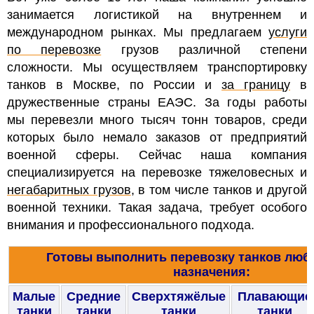
занимается логистикой на внутреннем и
международном рынках. Мы предлагаем
услуги
по перевозке
грузов различной степени
сложности.
Мы осуществляем транспортировку
танков в Москве, по России и
за границу
в
дружественные страны ЕАЭС. За годы работы
мы перевезли много тысяч тонн товаров, среди
которых было немало заказов от предприятий
военной сферы. Сейчас
наша компания
специализируется на перевозке тяжеловесных и
негабаритных грузов
, в том числе танков и другой
военной техники. Такая задача, требует особого
внимания и профессионального подхода.
Готовы выполнить перевозку танков любо
назначения:
Малые
Средние
Сверхтяжёлые
Плавающие
танки
танки
танки
танки