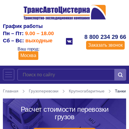
График работы
Пн – Пт:
9.00 – 18.00
8 800 234 29 66
Сб – Вс:
выходные
Заказать звонок
Ваш город:
Москва
Главная
Грузоперевозки
Крупногабаритные
Танки
Расчет стоимости перевозки
грузов