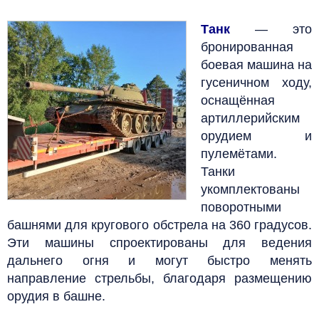
Танк
— это
бронированная
боевая машина на
гусеничном ходу,
оснащённая
артиллерийским
орудием и
пулемётами.
Танки
укомплектованы
поворотными
башнями для кругового обстрела
на 360 градусов
.
Эти машины спроектированы для ведения
дальнего огня и могут быстро менять
направление стрельбы, благодаря размещению
орудия в башне.