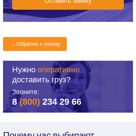
Оставить заявку
←
Обратно к списку
Нужно
оперативно
доставить груз?
Звоните:
8
(800)
234 29 66
Почему нас выбирают