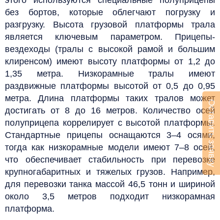
этого используются специальные полуприцепы
без бортов, которые облегчают погрузку и
разгрузку.
Высота грузовой платформы трала
является ключевым параметром. Прицепы-
вездеходы (тралы с высокой рамой и большим
клиренсом) имеют высоту платформы от 1,2 до
1,35 метра. Низкорамные тралы имеют
раздвижные платформы высотой от 0,5 до 0,95
метра. Длина платформы таких тралов может
Оставить заявку
достигать от 8 до 16 метров.
Количество осей
полуприцепа коррелирует с высотой платформы.
Стандартные прицепы оснащаются 3–4 осями,
тогда как низкорамные модели имеют 7–8 осей,
что обеспечивает стабильность при перевозке
крупногабаритных и тяжелых грузов.
Например,
для перевозки танка массой 46,5 тонн и шириной
около 3,5 метров подходит низкорамная
платформа.