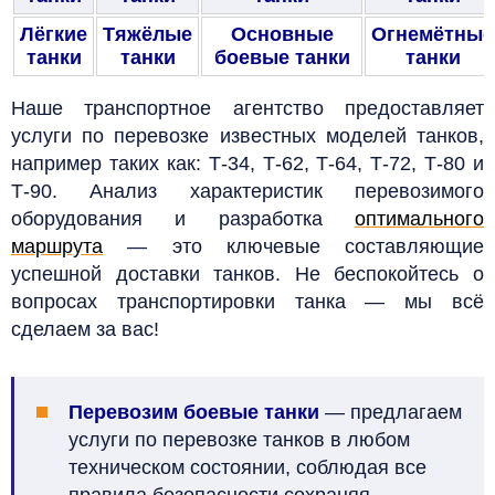
Лёгкие
Тяжёлые
Основные
Огнемётные
танки
танки
боевые танки
танки
Наше транспортное агентство предоставляет
услуги по перевозке известных моделей танков,
например таких как: Т-34, Т-62, Т-64, Т-72, Т-80 и
Т-90. Анализ характеристик перевозимого
оборудования и разработка
оптимального
маршрута
— это ключевые составляющие
успешной доставки танков. Не беспокойтесь о
вопросах транспортировки танка — мы всё
сделаем за вас!
Перевозим боевые танки
— предлагаем
услуги по перевозке танков в любом
техническом состоянии, соблюдая все