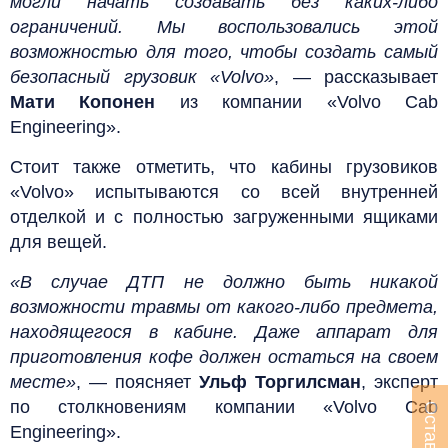
могли начать создавать без каких-либо
ограничений. Мы воспользовались этой
возможностью для того, чтобы создать самый
безопасный грузовик «Volvo»
, — рассказывает
Мати Копонен
из компании «Volvo Cab
Engineering».
Стоит также отметить, что кабины грузовиков
«Volvo» испытываются со всей внутренней
отделкой и с полностью загруженными ящиками
для вещей.
«В случае ДТП не должно быть никакой
возможности травмы от какого-либо предмета,
находящегося в кабине. Даже аппарат для
приготовления кофе должен остаться на своем
месте»
, — поясняет
Ульф Торгилсман
, эксперт
по столкновениям компании «Volvo Cab
Engineering».