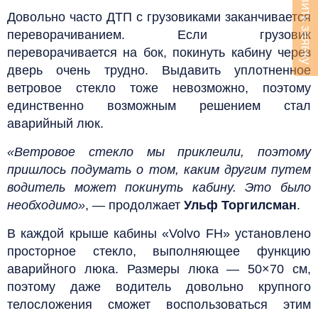
Оставить заявку
Довольно часто ДТП с грузовиками заканчивается
переворачиванием. Если грузовик
переворачивается на бок, покинуть кабину через
дверь очень трудно. Выдавить уплотненное
ветровое стекло тоже невозможно, поэтому
единственно возможным решением стал
аварийный люк.
«Ветровое стекло мы приклеили, поэтому
пришлось подумать о том, каким другим путем
водитель может покинуть кабину. Это было
необходимо»
, — продолжает
Ульф Торгилсман
.
В каждой крыше кабины «Volvo FH» установлено
просторное стекло, выполняющее функцию
аварийного люка. Размеры люка — 50×70 см,
поэтому даже водитель довольно крупного
телосложения сможет воспользоваться этим