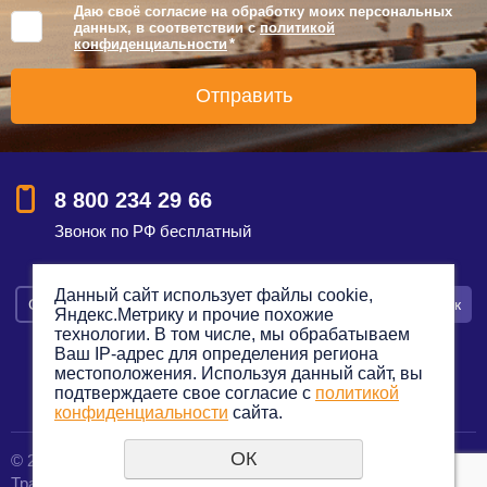
Даю своё согласие на обработку моих персональных
данных, в соответствии с
политикой
конфиденциальности
*
8 800 234 29 66
Звонок по РФ бесплатный
Данный сайт использует файлы cookie,
Смотреть на карте
Оставить заявку
Заказать звонок
Яндекс.Метрику и прочие похожие
технологии. В том числе, мы обрабатываем
Ваш IP-адрес для определения региона
местоположения. Используя данный сайт, вы
подтверждаете свое согласие с
политикой
Политика конфиденциальности
конфиденциальности
сайта.
ОК
© 2012—2023. Все права защищены.
создание сайтов
Транспортная компания по грузоперевозкам