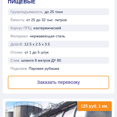
ПИЩЕВЫЕ
Грузоподъемность:
до 25 тонн
Ёмкость:
от 25 до 32 тыс. литров
Корпус ППЦ:
изотермический
Материал:
нержавеющая сталь
ДхШхВ:
12.5 х 2.5 х 3.5
Отсеки:
от 1 до 5 штук
Слив:
шланги 8 метров ДУ 80
Подогрев:
Паровая рубашка
Заказать перевозку
125
руб.
1 км.