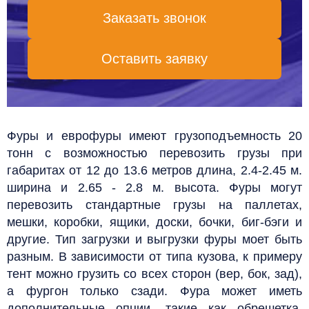
Заказать звонок
Оставить заявку
Фуры и еврофуры имеют грузоподъемность 20
тонн с возможностью перевозить грузы при
габаритах от 12 до 13.6 метров длина, 2.4-2.45 м.
ширина и 2.65 - 2.8 м. высота. Фуры могут
перевозить стандартные грузы на паллетах,
мешки, коробки, ящики, доски, бочки, биг-бэги и
другие. Тип загрузки и выгрузки фуры моет быть
разным. В зависимости от типа кузова, к примеру
тент можно грузить со всех сторон (вер, бок, зад),
а фургон только сзади. Фура может иметь
дополнительные опции, такие как обрешетка,