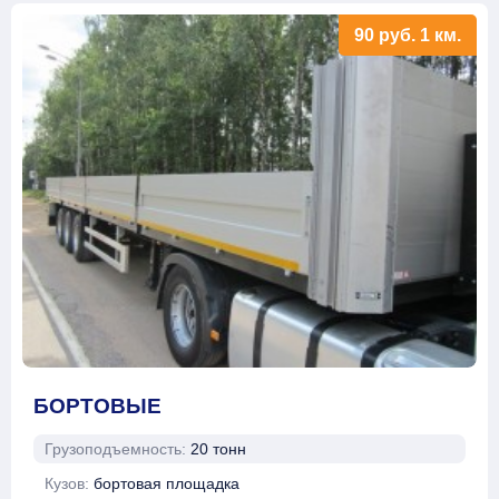
90
руб.
1 км.
БОРТОВЫЕ
Грузоподъемность:
20 тонн
Кузов:
бортовая площадка