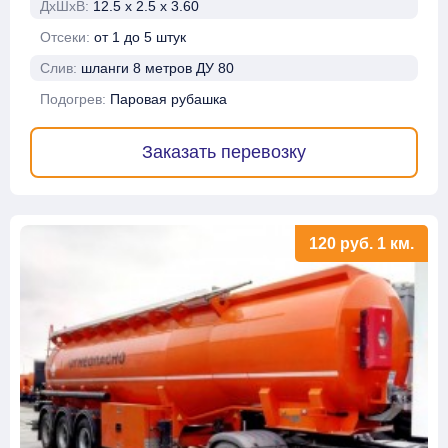
ДхШхВ:
12.5 х 2.5 х 3.60
Отсеки:
от 1 до 5 штук
Слив:
шланги 8 метров ДУ 80
Подогрев:
Паровая рубашка
Заказать перевозку
120
руб.
1 км.