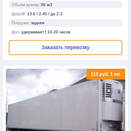
Объём кузова:
86 м3
ДхШхВ:
13.6 / 2.45 / до 2.3
Погрузка:
задняя
Доп:
удерживает t 10-20 часов
Заказать перевозку
110
руб.
1 км.