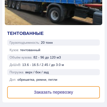
ТЕНТОВАННЫЕ
Грузоподъемность:
20 тонн
Кузов:
тентованный
Объём кузова:
82 - 96 до 120 м3
ДхШхВ:
13.6 - 16.5 / 2.45 / до 3.0 м
Погрузка:
верх / бок / зад
Доп:
обрешетка, ремни, петли
Заказать перевозку