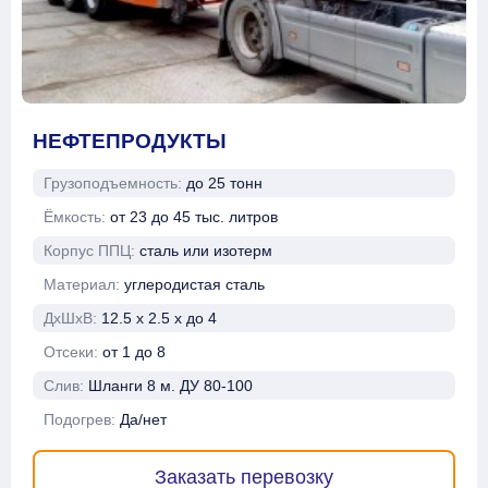
НЕФТЕПРОДУКТЫ
Грузоподъемность:
до 25 тонн
Ёмкость:
от 23 до 45 тыс. литров
Корпус ППЦ:
сталь или изотерм
Материал:
углеродистая сталь
ДхШхВ:
12.5 х 2.5 х до 4
Отсеки:
от 1 до 8
Слив:
Шланги 8 м. ДУ 80-100
Подогрев:
Да/нет
Заказать перевозку