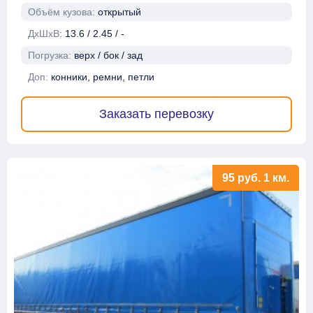
Объём кузова:
открытый
ДхШхВ:
13.6 / 2.45 / -
Погрузка:
верх / бок / зад
Доп:
конники, ремни, петли
Заказать перевозку
95
руб.
1 км.