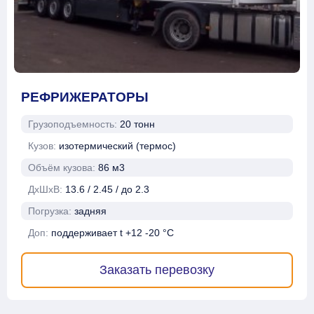
РЕФРИЖЕРАТОРЫ
Грузоподъемность:
20 тонн
Кузов:
изотермический (термос)
Объём кузова:
86 м3
ДхШхВ:
13.6 / 2.45 / до 2.3
Погрузка:
задняя
Доп:
поддерживает t +12 -20 °C
Заказать перевозку