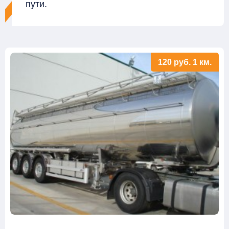
пути.
120
руб.
1 км.