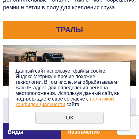
ремни и петли в полу для крепления груза.
ТРАЛЫ
Данный сайт использует файлы cookie,
Яндекс.Метрику и прочие похожие
технологии. В том числе, мы обрабатываем
Ваш IP-адрес для определения региона
местоположения. Используя данный сайт, вы
подтверждаете свое согласие с
политикой
конфиденциальности
сайта.
Перевозка грузов тралами
ОК
Виды
Назначение