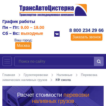
График работы
Пн – Пт:
9.00 – 18.00
8 800 234 29 66
Сб – Вс:
выходные
Заказать звонок
Ваш город:
Москва
Главная
Грузоперевозки
Наливные
Перевозка
химических наливных грузов
КФ смола
Расчет стоимости
перевозки
наливных грузов