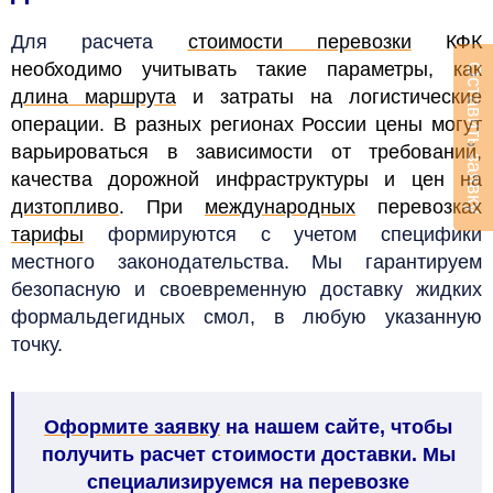
Для расчета
стоимости перевозки
КФК
необходимо учитывать такие параметры, как
Оставить заявку
длина маршрута
и затраты на логистические
операции. В разных регионах России цены могут
варьироваться в зависимости от требований,
качества дорожной инфраструктуры и цен на
дизтопливо
. При
международных
перевозках
тарифы
формируются с учетом специфики
местного законодательства. Мы гарантируем
безопасную и своевременную доставку жидких
формальдегидных смол, в любую указанную
точку.
Оформите заявку
на нашем сайте, чтобы
получить расчет стоимости доставки. Мы
специализируемся на перевозке