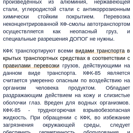
произведённых из алюминия, нержавеющей
стали, углеродистой стали с антикоррозионным
химически стойким покрытием.
Перевозка
неконцентрированной КФ-смолы автотранспортом
осуществляется как неопасный груз, и
специальные разрешения ДОПОГ не нужны.
КФК транспортируют всеми
видами транспорта
в
крытых транспортных средствах в соответствии с
правилами перевозки
грузов, действующими на
данном виде транспорта. КФК-85 является
считается умеренно опасным по воздействию на
организм человека продуктом. Обладает
раздражающим действием на кожу и слизистые
оболочки глаз. Вреден для водных организмов.
КФК-85 - трудногорючая взрывобезопасная
жидкость. При обращении с КФК, во избежание
загрязнения окружающей среды, следует
обеспечить герметичность оборудования и