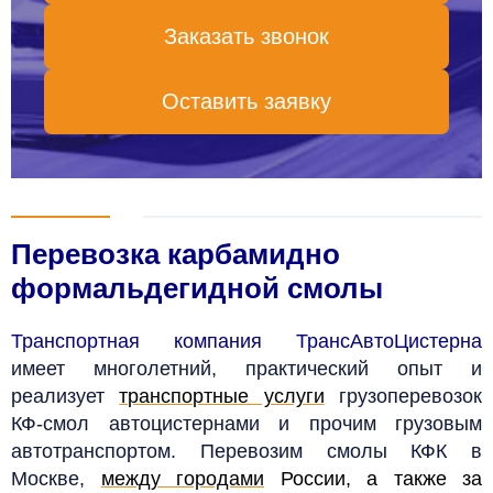
Заказать звонок
Оставить заявку
Перевозка карбамидно
формальдегидной смолы
Транспортная компания ТрансАвтоЦистерна
имеет многолетний, практический опыт и
реализует
транспортные услуги
грузоперевозок
КФ-смол автоцистернами и прочим грузовым
автотранспортом. Перевозим смолы КФК
в
Москве,
между городами
России, а также за