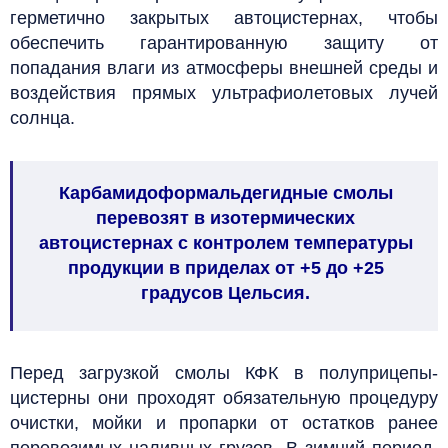
герметично закрытых автоцистернах, чтобы
обеспечить гарантированную защиту от
попадания влаги из атмосферы внешней среды и
воздействия прямых ультрафиолетовых лучей
солнца.
Карбамидоформальдегидные смолы
перевозят в изотермических
автоцистернах с контролем температуры
продукции в приделах от +5 до +25
градусов Цельсия.
Перед загрузкой смолы КФК в полуприцепы-
цистерны они проходят обязательную процедуру
очистки, мойки и пропарки от остатков ранее
перевозимых наливных грузов. В зимний период,