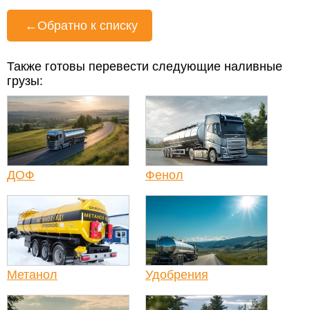
←
Обратно к списку
Также готовы перевести следующие наливные
грузы:
ДОФ
Фенол
Метанол
Удобрения