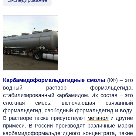
Экспедирование
Карбамидоформальдегидные смолы
(КФ) – это
водный раствор формальдегида,
стабилизированный карбамидом. Их состав – это
сложная смесь, включающая связанный
формальдегид, свободный формальдегид и воду.
В растворе также присутствуют
метанол
и другие
примеси. В России производят различные марки
карбамидоформальдегидного концентрата, такие