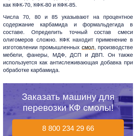
как КФК-70, КФК-80 и КФК-85.
Числа 70, 80 и 85 указывают на процентное
содержание карбамида и формальдегида в
составе. Определить точный состав смеси
олигомеров сложно. КФК находит применение в
изготовлении промышленных
смол
, производстве
мебели, фанеры, МДФ, ДСП и ДВП. Он также
используется как антислеживающая добавка при
обработке карбамида.
Заказать машину для
перевозки КФ смолы!
8 800 234 29 66