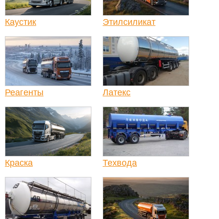
Каустик
Этилсиликат
Реагенты
Латекс
Краска
Техвода