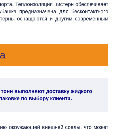
орта. Теплоизоляция цистерн обеспечивает
убашка предназначена для бесконтактного
истерны оснащаются и другим современным
а
 тонн выполняют доставку жидкого
упаковке по выбору клиента.
иянию окружающей внешней среды, что может