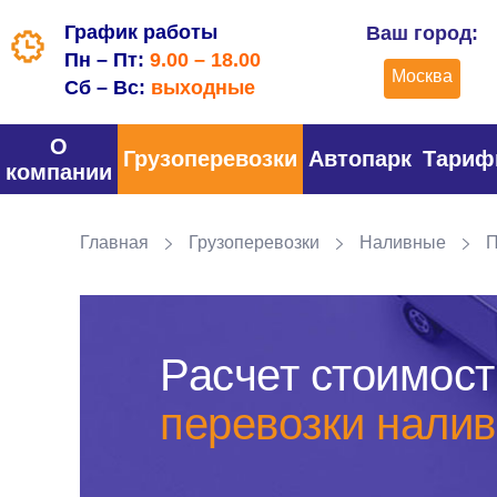
График работы
Ваш город:
Пн – Пт:
9.00 – 18.00
Москва
Сб – Вс:
выходные
О
Грузоперевозки
Автопарк
Тари
компании
Главная
Грузоперевозки
Наливные
П
Расчет стоимост
перевозки налив