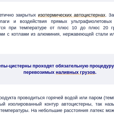
метично закрытых
изотермических автоцистернах
. З
лаги и воздействия прямых ультрафиолетовых
ится при температуре от плюс 10 до плюс 20 гр
ми с котлами из алюминия, нержавеющей стали ил
цепы-цистерны проходят обязательную процедуру
перевозимых
наливных грузов
.
родукта проводиться горячей водой или паром (тем
ый изолированный контур автоцистерны, так наз
 температуры. На небольшие расстояния латекс мож