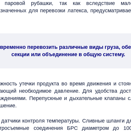
з паровой рубашки, так как вследствие мал
азначенных для перевозки латекса, предусматрива
временно перевозить различные виды груза, обе
секции или объединение в общую систему.
ность утечки продукта во время движения и стоянк
дающий необходимое давление.
Для удобства дос
аждениями. Перепускные и дыхательные клапаны с
ышение.
 датчики контроля температуры. Сливные шланги дл
стросъемные соединения БРС диаметром до 100