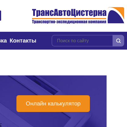
вка
Контакты
Онлайн калькулятор