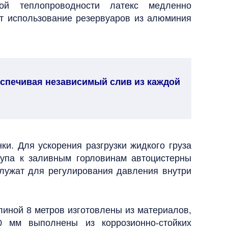
ой теплопроводности латекс медленно
ет использование резервуаров из алюминия
спечивая независимый слив из каждой
и. Для ускорения разгрузки жидкого груза
тупа к заливным горловинам автоцистерны
лужат для регулирования давления внутри
иной 8 метров изготовлены из материалов,
 мм выполнены из коррозионно-стойких