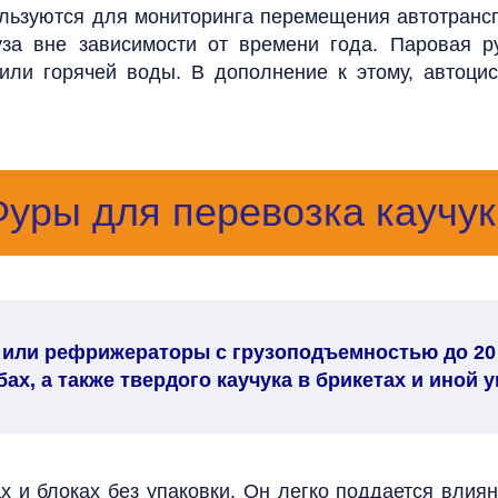
льзуются для мониторинга перемещения автотрансп
за вне зависимости от времени года. Паровая р
 или горячей воды. В дополнение к этому, автоц
Фуры для перевозка каучук
 или рефрижераторы с грузоподъемностью до 20
бах, а также твердого каучука в брикетах и иной 
ах и блоках без упаковки. Он легко поддается вл