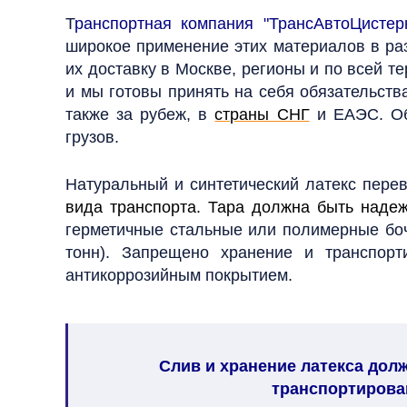
Т
ранспортная компания "ТрансАвтоЦистер
широкое применение этих материалов в ра
их доставку в Москве, регионы и по всей т
и мы готовы принять на себя обязательств
также за рубеж, в
страны СНГ
и ЕАЭС. Об
грузов.
Натуральный и синтетический латекс пере
вида транспорта. Тара должна быть наде
герметичные стальные или полимерные бочки
тонн). Запрещено хранение и транспор
антикоррозийным покрытием.
Слив и хранение латекса дол
транспортирован