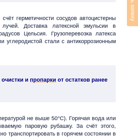
Оставить заявку
а счёт герметичности сосудов автоцистерны
 лучей. Доставка латексной эмульсии в
адусов Цельсия. Грузоперевозка латекса
и углеродистой стали с антикоррозионным
 очистки и
пропарки
от остатков ранее
пературой не выше 50°С). Горячая вода или
ываемую паровую рубашку. За счёт этого,
но транспортировать в горячем состоянии в