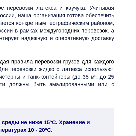
е перевозки латекса и каучука. Учитывая
ссии, наша организация готова обеспечить
ается конкретным географическим районом,
оссии в рамках
междугородних перевозок
, а
тирует надежную и оперативную доставку
дая правила перевозки грузов для каждого
Для перевозки жидкого латекса используют
истерны и танк-контейнеры (до 35 м³, до 25
ости должны быть эмалированными или с
среды не ниже 15°С. Хранение и
ратурах 10 - 20°С.