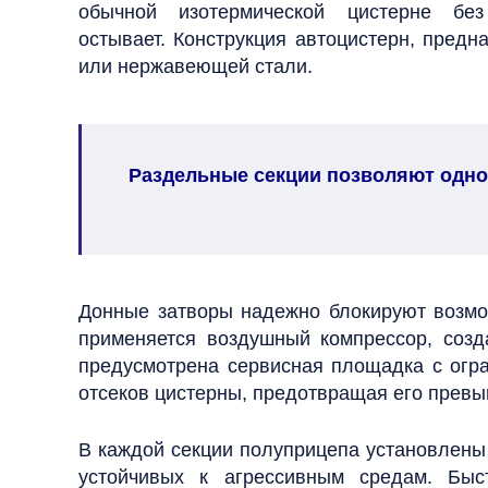
обычной изотермической цистерне бе
остывает.
Конструкция автоцистерн, предн
или нержавеющей стали.
Раздельные секции позволяют одно
Донные затворы надежно блокируют возмож
применяется воздушный компрессор, соз
предусмотрена сервисная площадка с огр
отсеков цистерны, предотвращая его прев
В каждой секции полуприцепа установлены
устойчивых к агрессивным средам. Бы