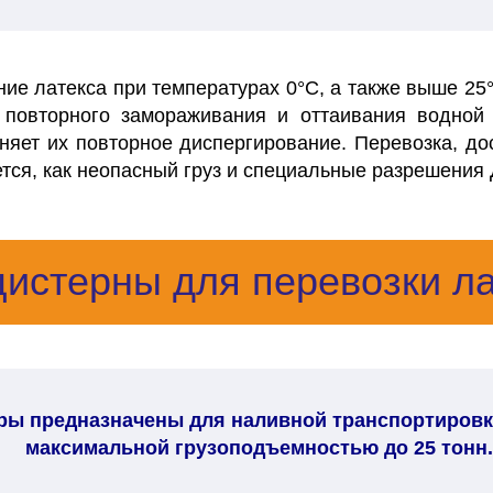
ние латекса при температурах 0°С, а также выше 25
 повторного замораживания и оттаивания водной
няет их повторное диспергирование. Перевозка, до
ся, как неопасный груз и специальные разрешения 
цистерны для перевозки ла
еры предназначены для наливной транспортировки
максимальной грузоподъемностью до 25 тонн.