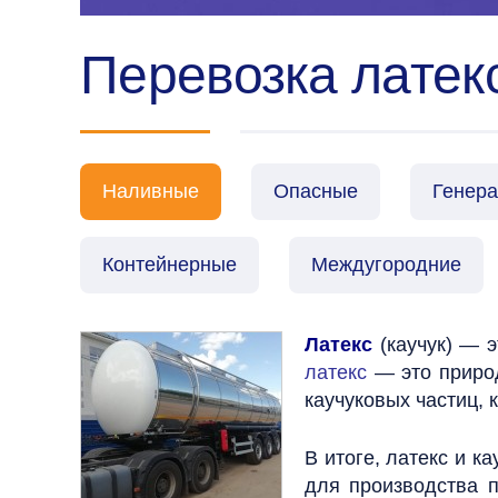
Перевозка латекс
Наливные
Опасные
Генер
Контейнерные
Междугородние
Латекс
(каучук) — 
латекс
— это природ
каучуковых частиц,
В итоге, латекс и 
для производства 